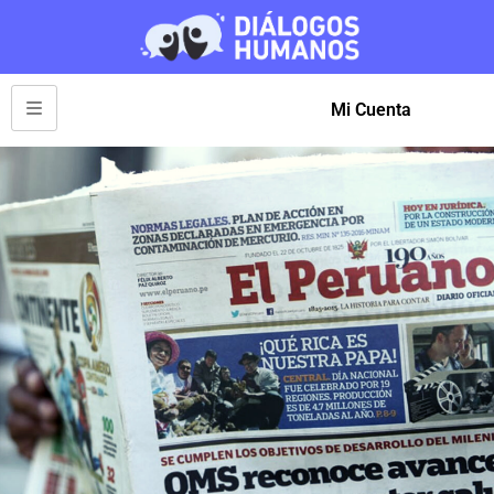
Mi Cuenta