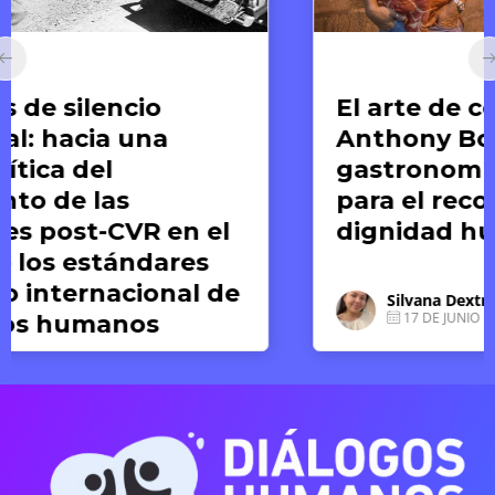
Arte y Derechos Humanos
El arte de compartir:
Anthony Bourdain y la
gastronomía como medio
para el reconocimiento de la
dignidad humana
Silvana Dextre
17 DE JUNIO DE 2026