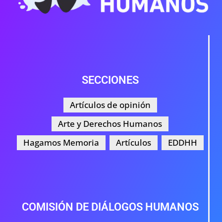
SECCIONES
Artículos de opinión
Arte y Derechos Humanos
Hagamos Memoria
Artículos
EDDHH
COMISIÓN DE DIÁLOGOS HUMANOS