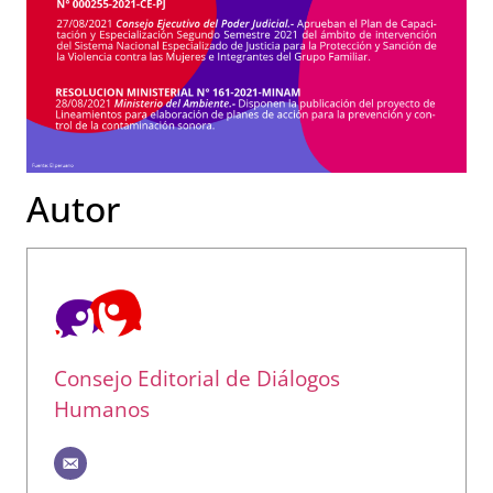
Autor
Consejo Editorial de Diálogos
Humanos