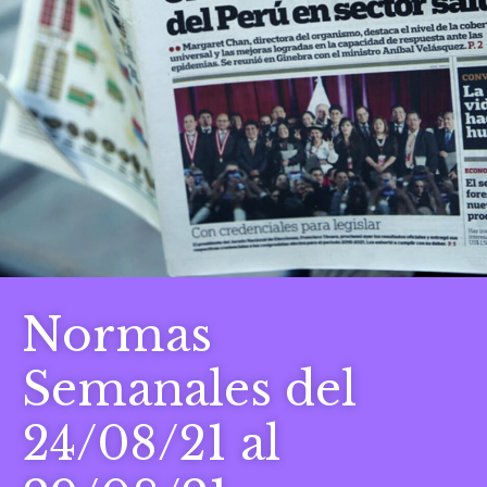
Normas
Semanales del
24/08/21 al