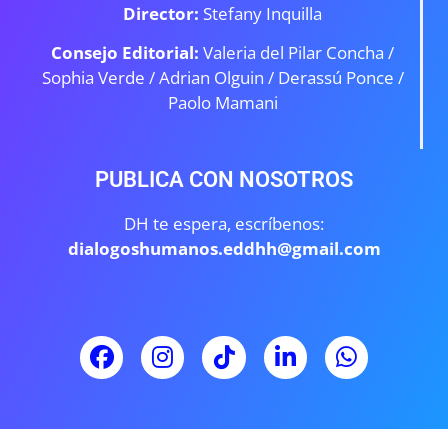
Director:
Stefany Inquilla
Consejo Editorial:
Valeria del Pilar Concha /
Sophia Verde /
Adrian Olguin / Derassú Ponce /
Paolo Mamani
PUBLICA CON NOSOTROS
DH te espera, escríbenos:
dialogoshumanos.eddhh@gmail.com