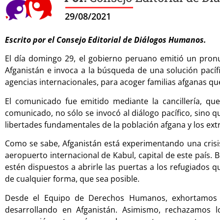
29/08/2021
Escrito por el Consejo Editorial de Diálogos Humanos.
El día domingo 29, el gobierno peruano emitió un pronu
Afganistán e invoca a la búsqueda de una solución pacíf
agencias internacionales, para acoger familias afganas qu
El comunicado fue emitido mediante la cancillería, que 
comunicado, no sólo se invocó al diálogo pacífico, sino q
libertades fundamentales de la población afgana y los extra
Como se sabe, Afganistán está experimentando una crisis 
aeropuerto internacional de Kabul, capital de este país.
estén dispuestos a abrirle las puertas a los refugiados
de cualquier forma, que sea posible.
Desde el Equipo de Derechos Humanos, exhortamos q
desarrollando en Afganistán. Asimismo, rechazamos l