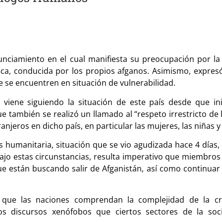
nciamiento en el cual manifiesta su preocupación por la
ica, conducida por los propios afganos. Asimismo, expresó
e se encuentren en situación de vulnerabilidad.
viene siguiendo la situación de este país desde que inici
ue también se realizó un llamado al “respeto irrestricto d
njeros en dicho país, en particular las mujeres, las niñas y 
humanitaria, situación que se vio agudizada hace 4 días, 
 Bajo estas circunstancias, resulta imperativo que miembro
 que están buscando salir de Afganistán, así como continua
ue las naciones comprendan la complejidad de la cri
os discursos xenófobos que ciertos sectores de la so