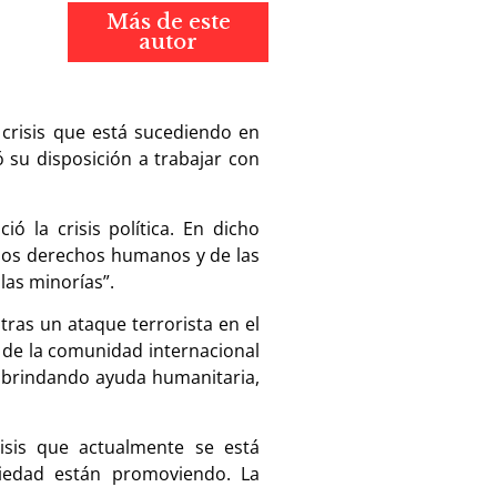
Más de este
autor
 crisis que está sucediendo en
 su disposición a trabajar con
ó la crisis política. En dicho
e los derechos humanos y de las
las minorías”.
tras un ataque terrorista en el
s de la comunidad internacional
r brindando ayuda humanitaria,
sis que actualmente se está
ciedad están promoviendo. La