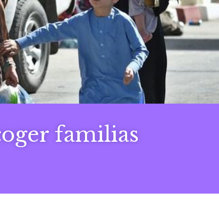
coger familias