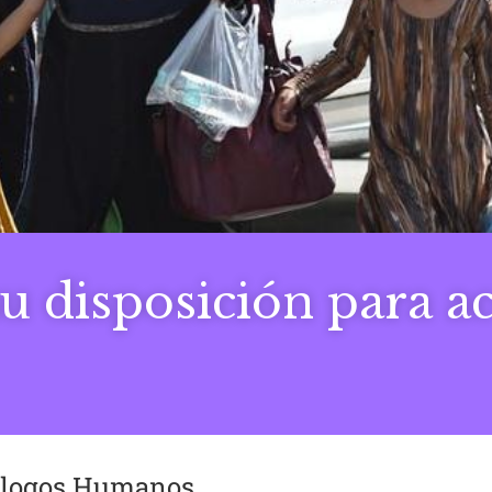
u disposición para a
iálogos Humanos