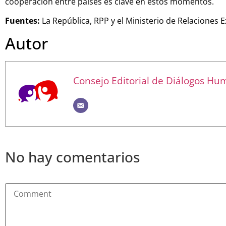
cooperación entre países es clave en estos momentos.
Fuentes:
La República, RPP y el Ministerio de Relaciones E
Autor
Consejo Editorial de Diálogos H
No hay comentarios