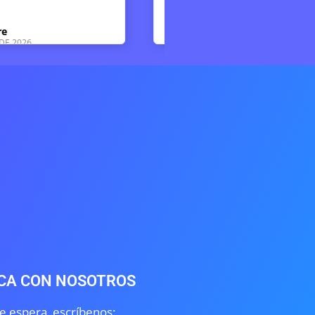
JUNIO DE 2026
Luz Soto
15 DE MAYO DE 20
CA CON NOSOTROS
e espera, escríbenos: