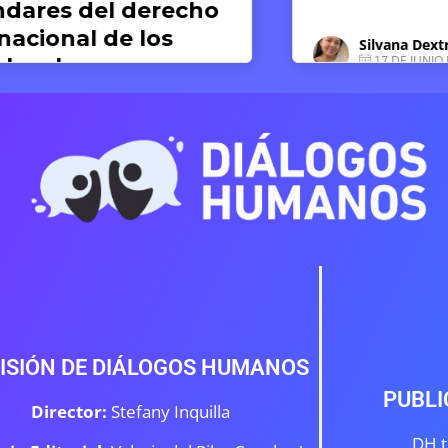
1 DE 
Silvana Dextre
17 DE JUNIO DE 2026
ISIÓN DE DIÁLOGOS HUMANOS
PUBLI
Director:
Stefany Inquilla
DH t