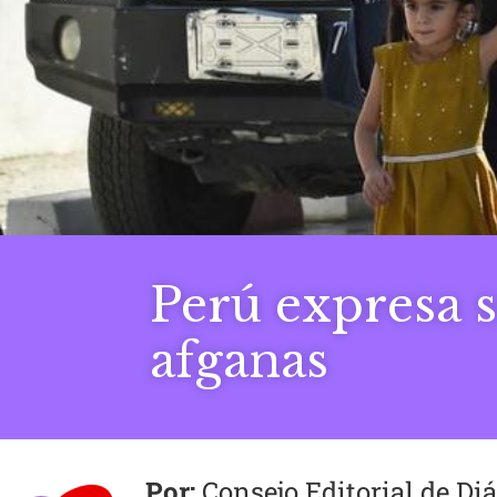
Perú expresa s
afganas
Consejo Editorial de D