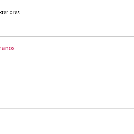
xteriores
umanos