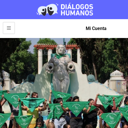
Mi Cuenta