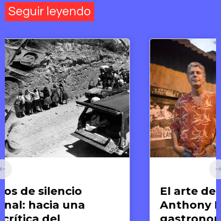
Seguir leyendo
Arte y Derechos Humanos
El arte de compartir:
Anthony Bourdain y la
gastronomía como medio