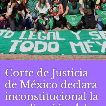
Corte de Justicia
de México declara
inconstitucional la