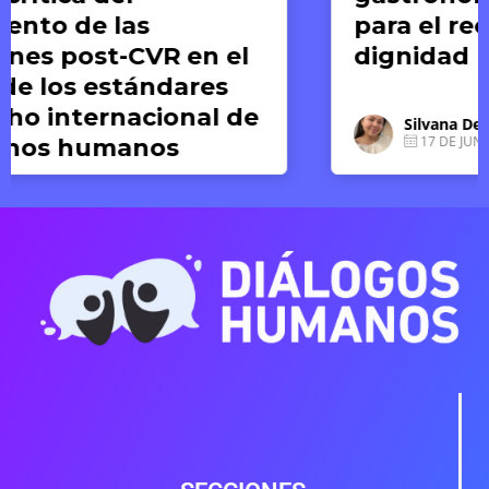
para el reconocimiento de la
dignidad humana
Silvana Dextre
17 DE JUNIO DE 2026