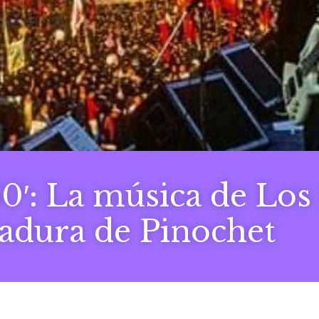
80′: La música de Los
tadura de Pinochet