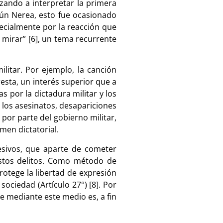
zando a interpretar la primera
egún Nerea, esto fue ocasionado
pecialmente por la reacción que
n mirar” [6], un tema recurrente
ilitar. Por ejemplo, la canción
resta, un interés superior que a
 por la dictadura militar y los
 los asesinatos, desapariciones
 por parte del gobierno militar,
men dictatorial.
esivos, que aparte de cometer
estos delitos. Como método de
otege la libertad de expresión
sociedad (Artículo 27°) [8]. Por
e mediante este medio es, a fin