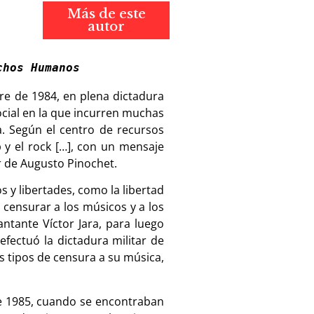
Más de este
autor
chos Humanos
bre de 1984, en plena dictadura
social en la que incurren muchas
. Según el centro de recursos
 y el rock […], con un mensaje
ar de Augusto Pinochet.
 y libertades, como la libertad
n censurar a los músicos y a los
antante Víctor Jara, para luego
efectuó la dictadura militar de
s tipos de censura a su música,
de 1985, cuando se encontraban