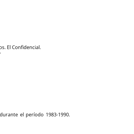
s. El Confidencial.
/
e durante el período 1983-1990.