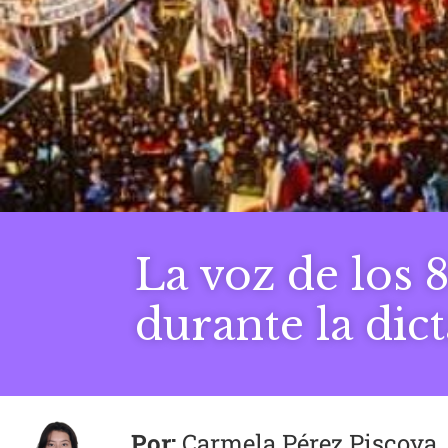
La voz de los 
durante la dic
Carmela Pérez Piscoya