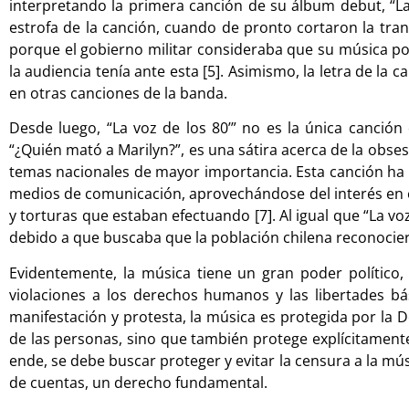
interpretando la primera canción de su álbum debut, “La
estrofa de la canción, cuando de pronto cortaron la tran
porque el gobierno militar consideraba que su música pod
la audiencia tenía ante esta [5]. Asimismo, la letra de la
en otras canciones de la banda.
Desde luego, “La voz de los 80’” no es la única canción 
“¿Quién mató a Marilyn?”, es una sátira acerca de la obses
temas nacionales de mayor importancia. Esta canción ha si
medios de comunicación, aprovechándose del interés en es
y torturas que estaban efectuando [7]. Al igual que “La vo
debido a que buscaba que la población chilena reconocier
Evidentemente, la música tiene un gran poder político
violaciones a los derechos humanos y las libertades b
manifestación y protesta, la música es protegida por la
de las personas, sino que también protege explícitamente su
ende, se debe buscar proteger y evitar la censura a la mú
de cuentas, un derecho fundamental.