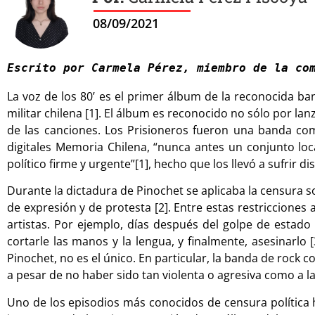
08/09/2021
Escrito por Carmela Pérez, miembro de la co
La voz de los 80’ es el primer álbum de la reconocida ba
militar chilena [1]. El álbum es reconocido no sólo por lan
de las canciones. Los Prisioneros fueron una banda co
digitales Memoria Chilena, “nunca antes un conjunto loc
político firme y urgente”[1], hecho que los llevó a sufrir 
Durante la dictadura de Pinochet se aplicaba la censura s
de expresión y de protesta [2]. Entre estas restricciones a
artistas. Por ejemplo, días después del golpe de estado c
cortarle las manos y la lengua, y finalmente, asesinarlo
Pinochet, no es el único. En particular, la banda de rock
a pesar de no haber sido tan violenta o agresiva como a l
Uno de los episodios más conocidos de censura política 