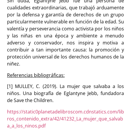
Sin duda, Eglantyne Jebb fue una persona de
cualidades extraordinarias, que trabajó arduamente
por la defensa y garantía de derechos de un grupo
particularmente vulnerable en función de la edad. Su
valentía y perseverancia como activista por los niños
y las niñas en una época y ambiente a menudo
adverso y conservador, nos inspira y motiva a
contribuir a tan importante causa: la promoción y
protección universal de los derechos humanos de la
niñez.
Referencias bibliográficas:
[1] MULLEY, C. (2019). La mujer que salvaba a los
niños. Una biografía de Eglantyne Jebb, fundadora
de Save the Children.
https://static0planetadelibroscom.cdnstatics.com/lib
ros_contenido_extra/42/41232_La_mujer_que_salvab
a_a_los_ninos.pdf