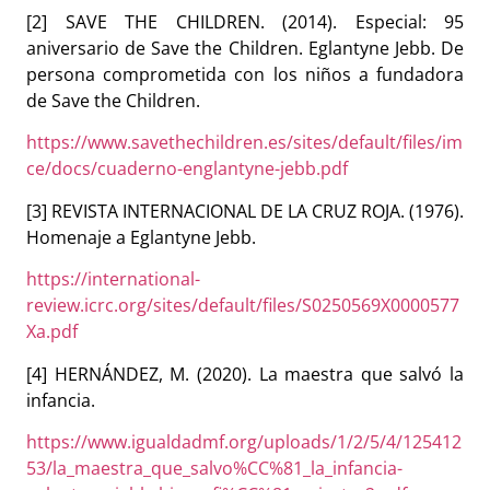
[2] SAVE THE CHILDREN. (2014). Especial: 95
aniversario de Save the Children. Eglantyne Jebb. De
persona comprometida con los niños a fundadora
de Save the Children.
https://www.savethechildren.es/sites/default/files/im
ce/docs/cuaderno-englantyne-jebb.pdf
[3] REVISTA INTERNACIONAL DE LA CRUZ ROJA. (1976).
Homenaje a Eglantyne Jebb.
https://international-
review.icrc.org/sites/default/files/S0250569X0000577
Xa.pdf
[4] HERNÁNDEZ, M. (2020). La maestra que salvó la
infancia.
https://www.igualdadmf.org/uploads/1/2/5/4/125412
53/la_maestra_que_salvo%CC%81_la_infancia-