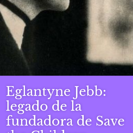
Eglantyne Jebb:
legado de la
fundadora de Save