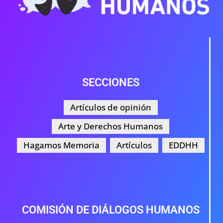
SECCIONES
Artículos de opinión
Arte y Derechos Humanos
Hagamos Memoria
Artículos
EDDHH
COMISIÓN DE DIÁLOGOS HUMANOS