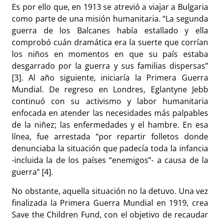
Es por ello que, en 1913 se atrevió a viajar a Bulgaria
como parte de una misión humanitaria. “La segunda
guerra de los Balcanes había estallado y ella
comprobó cuán dramática era la suerte que corrían
los niños en momentos en que su país estaba
desgarrado por la guerra y sus familias dispersas”
[3]. Al año siguiente, iniciaría la Primera Guerra
Mundial. De regreso en Londres, Eglantyne Jebb
continuó con su activismo y labor humanitaria
enfocada en atender las necesidades más palpables
de la niñez; las enfermedades y el hambre. En esa
línea, fue arrestada “por repartir folletos donde
denunciaba la situación que padecía toda la infancia
-incluida la de los países “enemigos”- a causa de la
guerra” [4].
No obstante, aquella situación no la detuvo. Una vez
finalizada la Primera Guerra Mundial en 1919, crea
Save the Children Fund, con el objetivo de recaudar