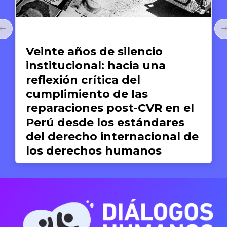
Artículos
Veinte años de silencio
institucional: hacia una
reflexión crítica del
cumplimiento de las
reparaciones post-CVR en el
Perú desde los estándares
del derecho internacional de
los derechos humanos
Valeria del Pilar Concha
19 DE JUNIO DE 2026