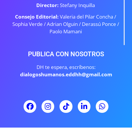
Director:
Stefany Inquilla
Consejo Editorial:
Valeria del Pilar Concha /
Sophia Verde /
Adrian Olguin / Derassú Ponce /
Paolo Mamani
PUBLICA CON NOSOTROS
DH te espera, escríbenos:
dialogoshumanos.eddhh@gmail.com