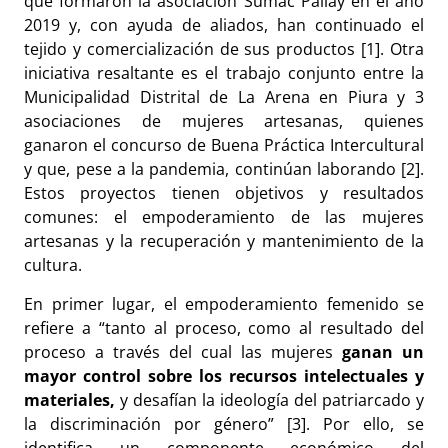
que formaron la asociación Sumac Pallay en el año
2019 y, con ayuda de aliados, han continuado el
tejido y comercialización de sus productos [1]. Otra
iniciativa resaltante es el trabajo conjunto entre la
Municipalidad Distrital de La Arena en Piura y 3
asociaciones de mujeres artesanas, quienes
ganaron el concurso de Buena Práctica Intercultural
y que, pese a la pandemia, continúan laborando [2].
Estos proyectos tienen objetivos y resultados
comunes: el empoderamiento de las mujeres
artesanas y la recuperación y mantenimiento de la
cultura.
En primer lugar, el empoderamiento femenido se
refiere a “tanto al proceso, como al resultado del
proceso a través del cual las mujeres
ganan un
mayor control sobre los recursos intelectuales y
materiales,
y desafían la ideología del patriarcado y
la discriminación por género” [3]. Por ello, se
identifica un componente económico del