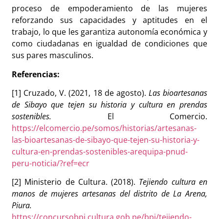
proceso de empoderamiento de las mujeres
reforzando sus capacidades y aptitudes en el
trabajo, lo que les garantiza autonomía económica y
como ciudadanas en igualdad de condiciones que
sus pares masculinos.
Referencias:
[1] Cruzado, V. (2021, 18 de agosto).
Las bioartesanas
de Sibayo que tejen su historia y cultura en prendas
sostenibles.
El Comercio.
https://elcomercio.pe/somos/historias/artesanas-
las-bioartesanas-de-sibayo-que-tejen-su-historia-y-
cultura-en-prendas-sostenibles-arequipa-pnud-
peru-noticia/?ref=ecr
[2] Ministerio de Cultura. (2018).
Tejiendo cultura en
manos de mujeres artesanas del distrito de La Arena,
Piura.
https://concursobpi.cultura.gob.pe/bpi/tejiendo-