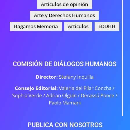
Artículos de opinión
Arte y Derechos Humanos
Hagamos Memoria
Artículos
EDDHH
COMISIÓN DE DIÁLOGOS HUMANOS
Director:
Stefany Inquilla
Consejo Editorial:
Valeria del Pilar Concha /
Sophia Verde /
Adrian Olguin / Derassú Ponce /
Paolo Mamani
PUBLICA CON NOSOTROS