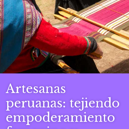
Artesanas
peruanas: tejiendo
empoderamiento