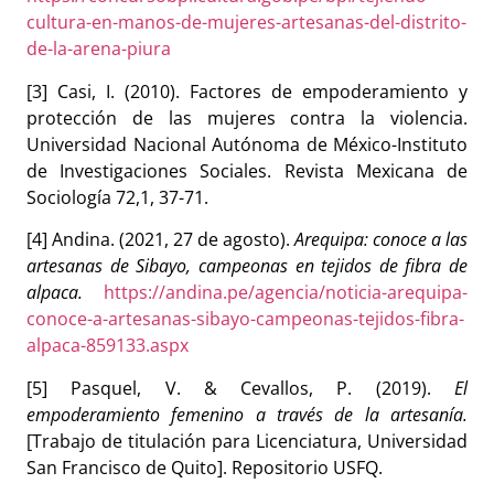
cultura-en-manos-de-mujeres-artesanas-del-distrito-
de-la-arena-piura
[3] Casi, I. (2010). Factores de empoderamiento y
protección de las mujeres contra la violencia.
Universidad Nacional Autónoma de México-Instituto
de Investigaciones Sociales. Revista Mexicana de
Sociología 72,1, 37-71.
[4] Andina. (2021, 27 de agosto).
Arequipa: conoce a las
artesanas de Sibayo, campeonas en tejidos de fibra de
alpaca.
https://andina.pe/agencia/noticia-arequipa-
conoce-a-artesanas-sibayo-campeonas-tejidos-fibra-
alpaca-859133.aspx
[5] Pasquel, V. & Cevallos, P. (2019).
El
empoderamiento femenino a través de la artesanía.
[Trabajo de titulación para Licenciatura, Universidad
San Francisco de Quito]. Repositorio USFQ.