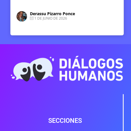
Derassu Pizarro Ponce
1 DE JUNIO DE 2026
SECCIONES