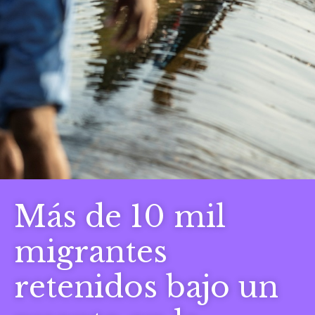
Más de 10 mil
migrantes
retenidos bajo un