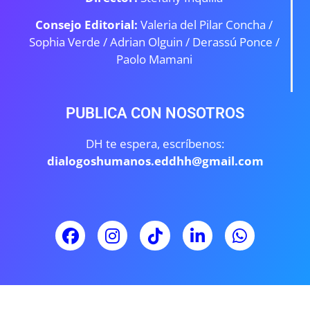
Consejo Editorial:
Valeria del Pilar Concha /
Sophia Verde /
Adrian Olguin / Derassú Ponce /
Paolo Mamani
PUBLICA CON NOSOTROS
DH te espera, escríbenos:
dialogoshumanos.eddhh@gmail.com