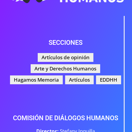
SECCIONES
Artículos de opinión
Arte y Derechos Humanos
Hagamos Memoria
Artículos
EDDHH
COMISIÓN DE DIÁLOGOS HUMANOS
Director:
Stefany Inquilla