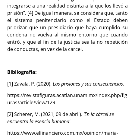
integrarse a una realidad distinta a la que los llevó a
prisión”. [4] De igual manera, se considera que, tanto
el sistema penitenciario como el Estado deben
priorizar que un presidiario que haya cumplido su
condena no vuelva al mismo entorno que cuando
entró, y que el fin de la justicia sea la no repetición
de conductas, en vez de la cárcel.
Bibliografía:
[1] Zavala, P. (2020).
Las prisiones y sus consecuencias.
https://revistafiguras.acatlan.unam.mx/index.php/fig
uras/article/view/129
[2] Scherer, M. (2021, 09 de abril).
‘En la cárcel se
encuentra la esencia humana’
.
https://www.elfinanciero.com.mx/opinion/maria-