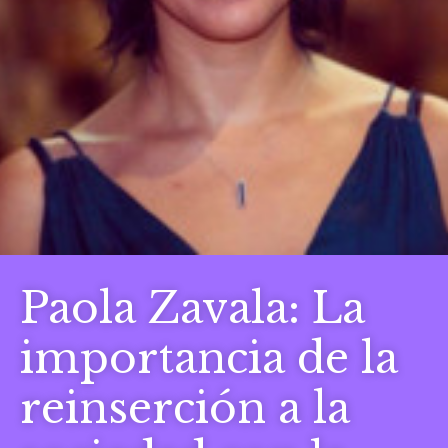
Paola Zavala: La
importancia de la
reinserción a la