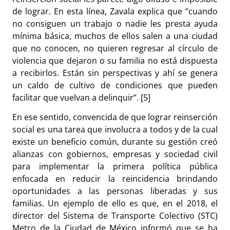
de lograr. En esta línea, Zavala explica que “
cuando
no consiguen un trabajo o nadie les presta ayuda
mínima básica, muchos de ellos salen a una ciudad
que no conocen, no quieren regresar al círculo de
violencia que dejaron o su familia no está dispuesta
a recibirlos. Están sin perspectivas y ahí se genera
un caldo de cultivo de condiciones que pueden
facilitar que vuelvan a delinquir”. [5]
En ese sentido, convencida de que lograr reinserción
social es una tarea que involucra a todos y de la cual
existe un beneficio común, durante su gestión creó
alianzas con gobiernos, empresas y sociedad civil
para implementar la primera política pública
enfocada en reducir la reincidencia brindando
oportunidades a las personas liberadas y sus
familias. Un ejemplo de ello es que, en el 2018, el
director del Sistema de Transporte Colectivo (STC)
Metro de la Ciudad de México informó que se ha