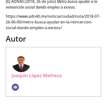
[6] ADN40 (2018, 26 de julio)
Metro busca ayudar a la
reinserción social dando empleo a exreos.
https://www.adn40.mx/noticia/ciudad/nota/2018-07-
26-06-00/metro-busca-ayudar-en-la-reincercion-
social-dando-empleo-a-exreos/
Autor
Joaquín López Matheus