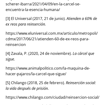
scherer-ibarra/2021/04/09/en-la-carcel-se-
encuentra-la-esencia-humana/
[3] El Universal (2017, 21 de junio).
Atienden a 60% de
ex reos para reinserción.
https://www.eluniversal.com.mx/articulo/metropoli/
cdmx/2017/06/21/atienden-60-de-ex-reos-para-
reinsercion
[4] Zavala, P. (2020, 24 de noviembre).
La cárcel que
sigue.
https://www.animalpolitico.com/la-maquina-de-
hacer-pajaros/la-carcel-que-sigue/
[5] Chilango (2018, 25 de febrero).
Reinserción social:
la vida después de prisión
.
https://www.chilango.com/ciudad/reinsercion-social/