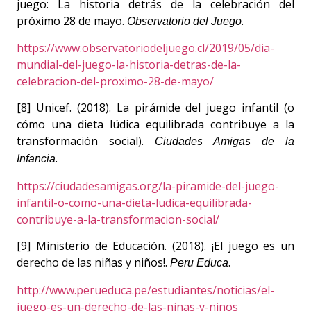
juego: La historia detrás de la celebración del
próximo 28 de mayo.
.
Observatorio del Juego
https://www.observatoriodeljuego.cl/2019/05/dia-
mundial-del-juego-la-historia-detras-de-la-
celebracion-del-proximo-28-de-mayo/
[8] Unicef. (2018). La pirámide del juego infantil (o
cómo una dieta lúdica equilibrada contribuye a la
transformación social).
Ciudades Amigas de la
.
Infancia
https://ciudadesamigas.org/la-piramide-del-juego-
infantil-o-como-una-dieta-ludica-equilibrada-
contribuye-a-la-transformacion-social/
[9] Ministerio de Educación. (2018). ¡El juego es un
derecho de las niñas y niños!.
.
Peru Educa
http://www.perueduca.pe/estudiantes/noticias/el-
juego-es-un-derecho-de-las-ninas-y-ninos