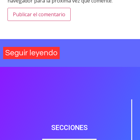
navegador para la próxima vez que comente.
Seguir leyendo
SECCIONES