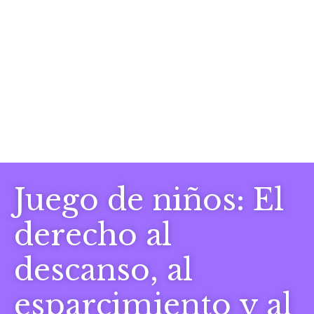
Juego de niños: El
derecho al
descanso, al
esparcimiento y al