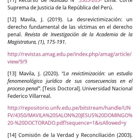
Suprema de Justicia de la República del Perú.
[12] Mavila, J. (2019). La desrevictimización: un
derecho fundamental de las víctimas en el derecho
penal.
Revista de Investigación de la Academia de la
Magistratura, (1), 175-191.
http://revistas.amag.edu.pe/index.php/amag/article/
view/9/9
[13] Mavila, J. (2020).
“La revictimización: un estudio
fenomenológico jurídico de sus consecuencias en el
proceso penal”
. [Tesis Doctoral]. Universidad Nacional
Federico Villarreal.
http://repositorio.unfv.edu.pe/bitstream/handle/UN
FV/4350/MAVILA%20SALON%20JESUS%20DOMINGO%
20-%20DOCTORADO.pdf?sequence=1&isAllowed=y
[14] Comisión de la Verdad y Reconciliación (2003).