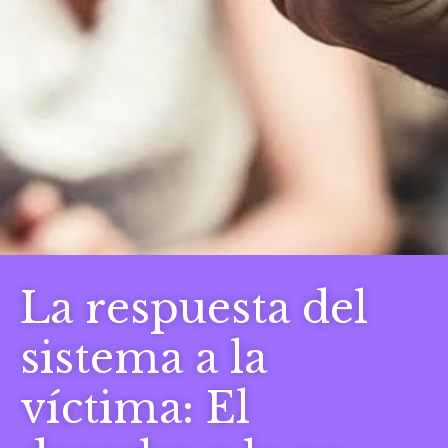
La respuesta del
sistema a la
víctima: El