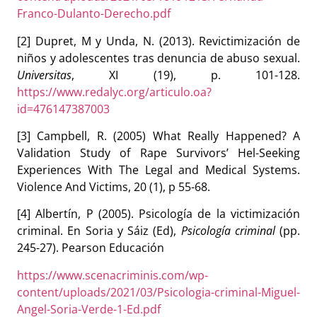
Franco-Dulanto-Derecho.pdf
[2] Dupret, M y Unda, N. (2013). Revictimización de
niños y adolescentes tras denuncia de abuso sexual.
Universitas
, XI (19), p. 101-128.
https://www.redalyc.org/articulo.oa?
id=476147387003
[3]
Campbell, R. (2005) What Really Happened? A
Validation Study of Rape Survivors’ Hel-Seeking
Experiences With The Legal and Medical Systems.
Violence And Victims, 20 (1), p 55-68.
[4] Albertín, P (2005). Psicología de la victimización
criminal. En Soria y Sáiz (Ed),
Psicología criminal
(pp.
245-27). Pearson Educación
https://www.scenacriminis.com/wp-
content/uploads/2021/03/Psicologia-criminal-Miguel-
Angel-Soria-Verde-1-Ed.pdf