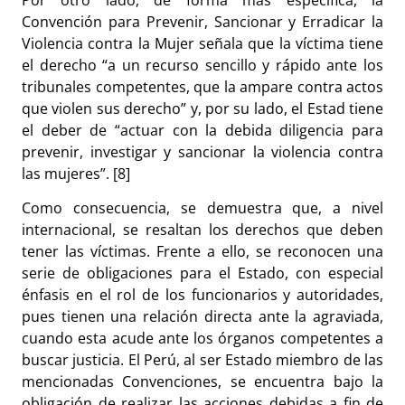
Por otro lado, de forma más específica, la
Convención para Prevenir, Sancionar y Erradicar la
Violencia contra la Mujer señala que la víctima tiene
el derecho “a un recurso sencillo y rápido ante los
tribunales competentes, que la ampare contra actos
que violen sus derecho” y, por su lado, el Estad tiene
el deber de “actuar con la debida diligencia para
prevenir, investigar y sancionar la violencia contra
las mujeres”. [8]
Como consecuencia, se demuestra que, a nivel
internacional, se resaltan los derechos que deben
tener las víctimas. Frente a ello, se reconocen una
serie de obligaciones para el Estado, con especial
énfasis en el rol de los funcionarios y autoridades,
pues tienen una relación directa ante la agraviada,
cuando esta acude ante los órganos competentes a
buscar justicia. El Perú, al ser Estado miembro de las
mencionadas Convenciones, se encuentra bajo la
obligación de realizar las acciones debidas a fin de