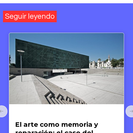
Seguir leyendo
Arte y Derechos Humanos
El arte como memoria y
reparación: el caso del