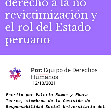
derecho a la no
revictimización y
el rol del Estado
peruano
Equipo de Derechos
Humanos
12/10/2021
Escrito por Valeria Ramos y Fhara 
Torres, miembros de la Comisión de 
Responsabilidad Social Universitaria del 