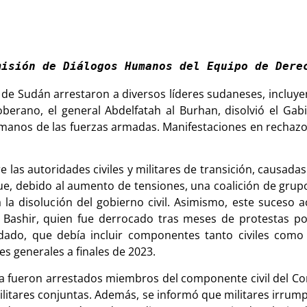
misión de Diálogos Humanos del Equipo de Dere
es de Sudán arrestaron a diversos líderes sudaneses, incluye
erano, el general Abdelfatah al Burhan, disolvió el Gab
manos de las fuerzas armadas. Manifestaciones en rechazo
las autoridades civiles y militares de transición, causadas
, debido al aumento de tensiones, una coalición de grupos
 a la disolución del gobierno civil. Asimismo, este suceso
Bashir, quien fue derrocado tras meses de protestas pop
rdado, que debía incluir componentes tanto civiles como 
es generales a finales de 2023.
a fueron arrestados miembros del componente civil del Co
ilitares conjuntas. Además, se informó que militares irrumpi