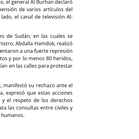
, el general Al Burhan declaró
ensión de varios artículos del
ado, el canal de televisión Al-
es de Sudán, en las cuales se
nistro, Abdalla Hamdok, realizó
frentaron a una fuerte represión
rtos y por lo menos 80 heridos,
an en las calles para protestar
 manifestó su rechazo ante el
ma, expresó que estas acciones
 y el respeto de los derechos
a las consultas entre civiles y
hos humanos.