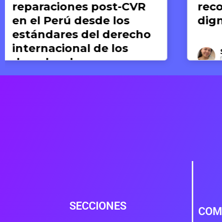
reconocimiento de la
dignidad humana
Silvana Dextre
17 DE JUNIO DE 2026
SECCIONES
COM