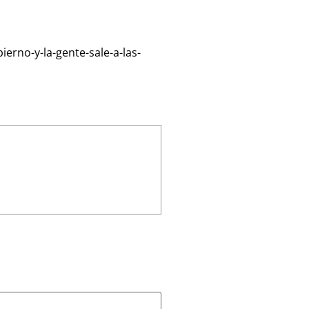
rno-y-la-gente-sale-a-las-