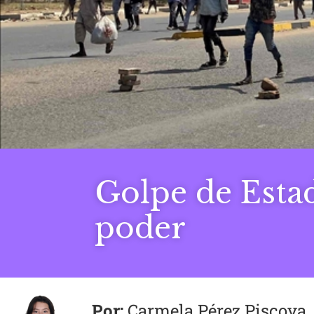
Golpe de Esta
poder
Carmela Pérez Piscoya