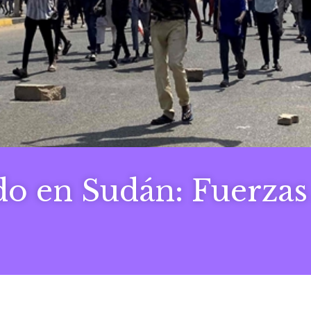
do en Sudán: Fuerza