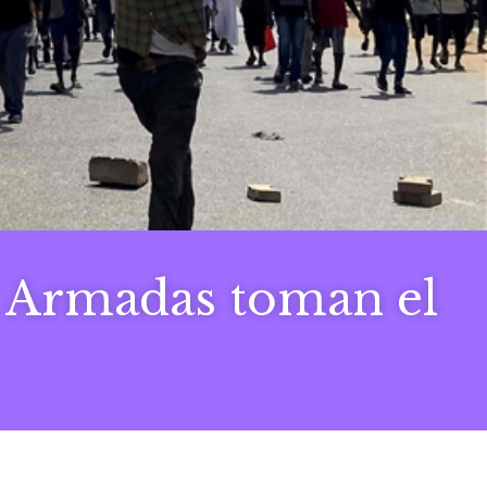
s Armadas toman el