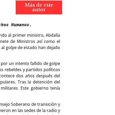
Más de este
autor
chos Humanos.
ndo al primer ministro, Abdalla
inete de Ministros así como el
 al golpe de estado han dejado
 por un intento fallido de golpe
 rebeldes y partidos políticos
 acontece dos años después del
ulares. Tras la detención del
militares. Este gobierno tenía
nsejo Soberano de transición y
eron en las sedes de la radio y