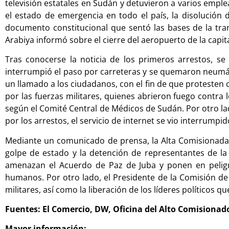
televisión estatales en Sudán y detuvieron a varios emp
el estado de emergencia en todo el país, la disolución 
documento constitucional que sentó las bases de la trans
Arabiya informó sobre el cierre del aeropuerto de la capit
Tras conocerse la noticia de los primeros arrestos, s
interrumpió el paso por carreteras y se quemaron neumátic
un llamado a los ciudadanos, con el fin de que protesten c
por las fuerzas militares, quienes abrieron fuego contra
según el Comité Central de Médicos de Sudán. Por otro lad
por los arrestos, el servicio de internet se vio interrumpi
Mediante un comunicado de prensa, la Alta Comisionada
golpe de estado y la detención de representantes de la 
amenazan el Acuerdo de Paz de Juba y ponen en peligr
humanos. Por otro lado, el Presidente de la Comisión de 
militares, así como la liberación de los líderes políticos 
Fuentes: El Comercio, DW, Oficina del Alto Comisionad
Mayor información: