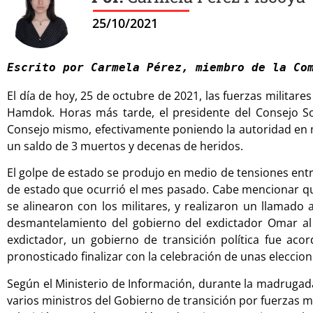
25/10/2021
Escrito por Carmela Pérez, miembro de la Co
El día de hoy, 25 de octubre de 2021, las fuerzas militar
Hamdok. Horas más tarde, el presidente del Consejo Sob
Consejo mismo, efectivamente poniendo la autoridad en 
un saldo de 3 muertos y decenas de heridos.
El golpe de estado se produjo en medio de tensiones entre 
de estado que ocurrió el mes pasado. Cabe mencionar que
se alinearon con los militares, y realizaron un llamado
desmantelamiento del gobierno del exdictador Omar al 
exdictador, un gobierno de transición política fue aco
pronosticado finalizar con la celebración de unas eleccion
Según el Ministerio de Información, durante la madrugad
varios ministros del Gobierno de transición por fuerzas m