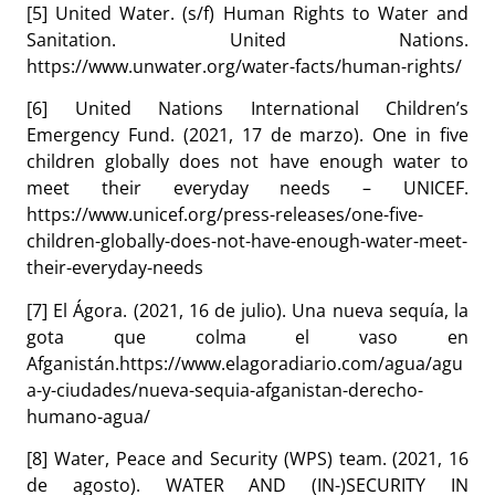
[5] United Water. (s/f) Human Rights to Water and
Sanitation. United Nations.
https://www.unwater.org/water-facts/human-rights/
[6] United Nations International Children’s
Emergency Fund. (2021, 17 de marzo). One in five
children globally does not have enough water to
meet their everyday needs – UNICEF.
https://www.unicef.org/press-releases/one-five-
children-globally-does-not-have-enough-water-meet-
their-everyday-needs
[7] El Ágora. (2021, 16 de julio). Una nueva sequía, la
gota que colma el vaso en
Afganistán.https://www.elagoradiario.com/agua/agu
a-y-ciudades/nueva-sequia-afganistan-derecho-
humano-agua/
[8] Water, Peace and Security (WPS) team. (2021, 16
de agosto). WATER AND (IN-)SECURITY IN