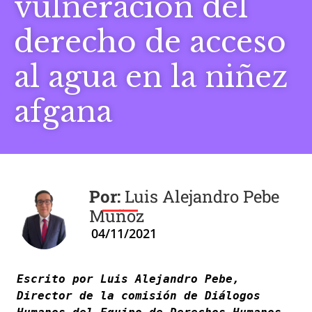
vulneración del
derecho de acceso
al agua en la niñez
afgana
Luis Alejandro Pebe
Muñoz
04/11/2021
Escrito por Luis Alejandro Pebe, 
Director de la comisión de Diálogos 