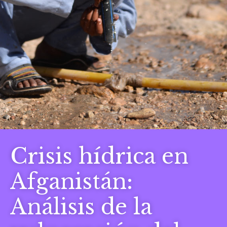
Crisis hídrica en
Afganistán:
Análisis de la