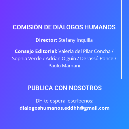
COMISIÓN DE DIÁLOGOS HUMANOS
Director:
Stefany Inquilla
Consejo Editorial:
Valeria del Pilar Concha /
Sophia Verde /
Adrian Olguin / Derassú Ponce /
Paolo Mamani
PUBLICA CON NOSOTROS
DH te espera, escríbenos:
dialogoshumanos.eddhh@gmail.com