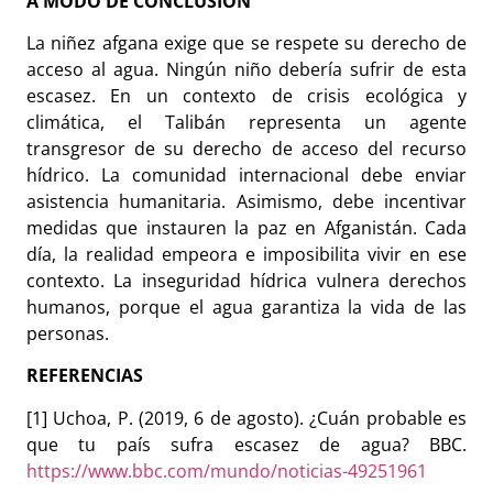
A MODO DE CONCLUSIÓN
La niñez afgana exige que se respete su derecho de
acceso al agua. Ningún niño debería sufrir de esta
escasez. En un contexto de crisis ecológica y
climática, el Talibán representa un agente
transgresor de su derecho de acceso del recurso
hídrico. La comunidad internacional debe enviar
asistencia humanitaria. Asimismo, debe incentivar
medidas que instauren la paz en Afganistán. Cada
día, la realidad empeora e imposibilita vivir en ese
contexto. La inseguridad hídrica vulnera derechos
humanos, porque el agua garantiza la vida de las
personas.
REFERENCIAS
[1] Uchoa, P. (2019, 6 de agosto). ¿Cuán probable es
que tu país sufra escasez de agua? BBC.
https://www.bbc.com/mundo/noticias-49251961