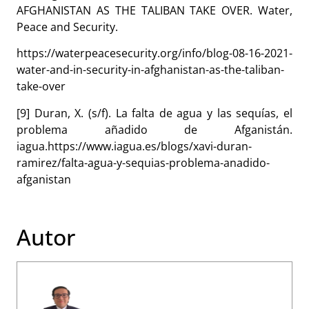
AFGHANISTAN AS THE TALIBAN TAKE OVER. Water,
Peace and Security.
https://waterpeacesecurity.org/info/blog-08-16-2021-
water-and-in-security-in-afghanistan-as-the-taliban-
take-over
[9] Duran, X. (s/f). La falta de agua y las sequías, el
problema añadido de Afganistán.
iagua.https://www.iagua.es/blogs/xavi-duran-
ramirez/falta-agua-y-sequias-problema-anadido-
afganistan
Autor