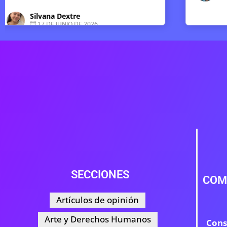
SECCIONES
COM
Artículos de opinión
Arte y Derechos Humanos
Cons