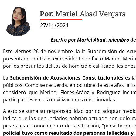
Mariel Abad Vergara
27/11/2021
Escrito por Mariel Abad, miembro d
Este viernes 26 de noviembre, la la Subcomisión de Acu
presentado contra el expresidente de facto Manuel Merino
por los presuntos delitos de homicidio calificado, lesiones
La
Subcomisión de Acusaciones Constitucionales
es la
públicos. Como se recuerda, en octubre de este año, la fis
consideró que Merino, Flores-Aráoz y Rodríguez incump
participantes en las movilizaciones mencionadas.
A esto se suma su responsabilidad por no adoptar medidas
indica que los denunciados habrían actuado con dolo ev
pese a este conocimiento de la situación, “persistieron
policial tuvo como resultado dos personas fallecidas y,