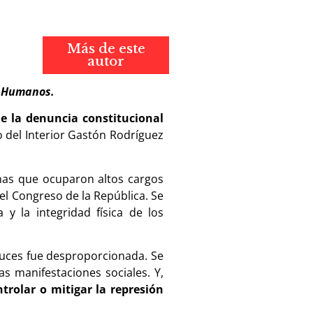
Más de este
autor
s Humanos.
de la denuncia constitucional
o del Interior Gastón Rodríguez
nas que ocuparon altos cargos
 el Congreso de la República. Se
y la integridad física de los
 luces fue desproporcionada. Se
s manifestaciones sociales. Y,
trolar o mitigar la represión