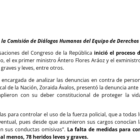
e la Comisión de Diálogos Humanos del Equipo de Derecho
saciones del Congreso de la República
inició el proceso 
, el ex primer ministro Ántero Flores Aráoz y el exministr
 graves y leves, entre otros.
 encargada de analizar las denuncias en contra de perso
cal de la Nación, Zoraida Ávalos, presentó la denuncia ante
lieron con su deber constitucional de proteger la vida 
 para controlar el uso de la fuerza policial, que a todas
entual, pues desde que asumieron sus cargos conocían la
 en sus conductas omisivas”.
La falta de medidas para con
 al menos, 78 heridos leves y graves.