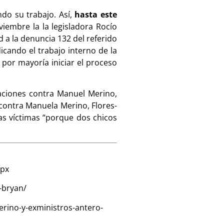
ndo su trabajo. Así,
hasta este
oviembre la la legisladora Rocío
d a la denuncia 132 del referido
icando el trabajo interno de la
 por mayoría iniciar el proceso
taciones contra Manuel Merino,
contra Manuela Merino, Flores-
as víctimas “porque dos chicos
spx
-bryan/
rino-y-exministros-antero-