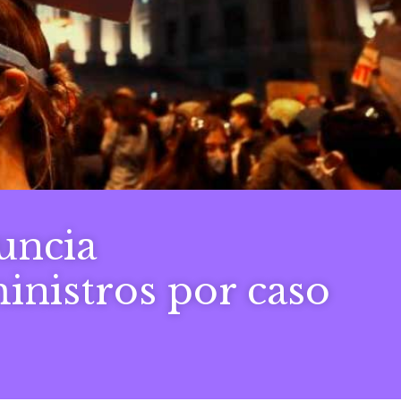
uncia
inistros por caso