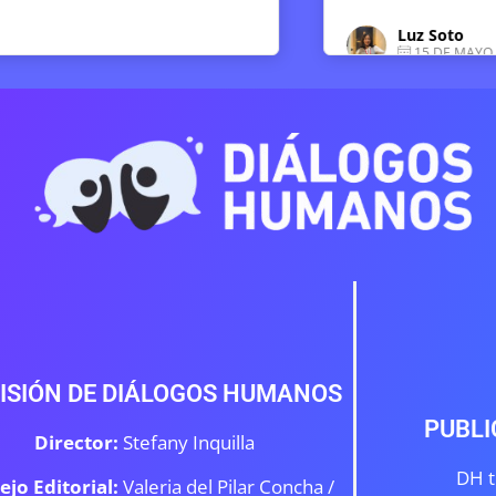
Luz Soto
15 DE MAYO DE 2026
Sophia
15 DE
ISIÓN DE DIÁLOGOS HUMANOS
PUBLI
Director:
Stefany Inquilla
DH t
ejo Editorial:
Valeria del Pilar Concha /