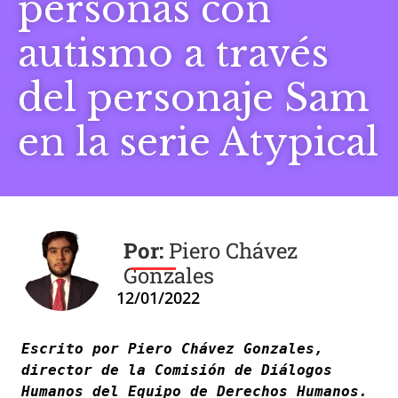
personas con
autismo a través
del personaje Sam
en la serie Atypical
Piero Chávez
Gonzales
12/01/2022
Escrito por Piero Chávez Gonzales, 
director de la Comisión de Diálogos 