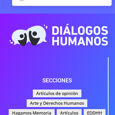
SECCIONES
Artículos de opinión
Arte y Derechos Humanos
Hagamos Memoria
Artículos
EDDHH