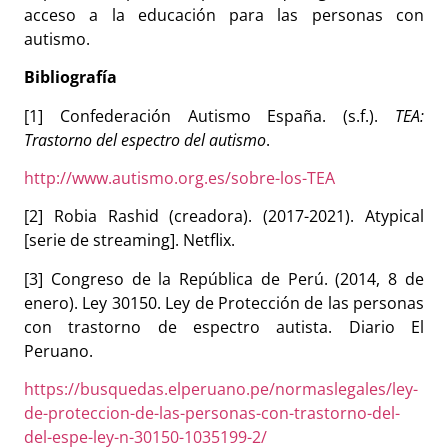
acceso a la educación para las personas con
autismo.
Bibliografía
[1] Confederación Autismo España. (s.f.).
TEA:
Trastorno del espectro del autismo
.
http://www.autismo.org.es/sobre-los-TEA
[2] Robia Rashid (creadora). (2017-2021). Atypical
[serie de streaming]. Netflix.
[3] Congreso de la República de Perú. (2014, 8 de
enero). Ley 30150. Ley de Protección de las personas
con trastorno de espectro autista. Diario El
Peruano.
https://busquedas.elperuano.pe/normaslegales/ley-
de-proteccion-de-las-personas-con-trastorno-del-
del-espe-ley-n-30150-1035199-2/