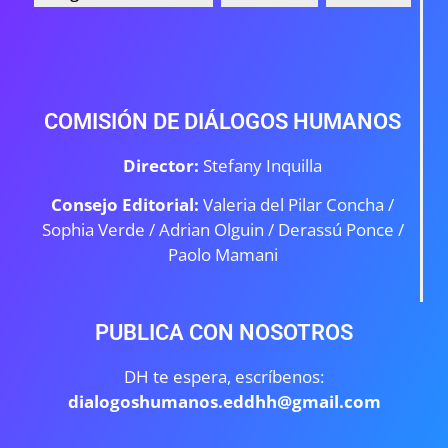
COMISIÓN DE DIÁLOGOS HUMANOS
Director:
Stefany Inquilla
Consejo Editorial:
Valeria del Pilar Concha /
Sophia Verde /
Adrian Olguin / Derassú Ponce /
Paolo Mamani
PUBLICA CON NOSOTROS
DH te espera, escríbenos:
dialogoshumanos.eddhh@gmail.com