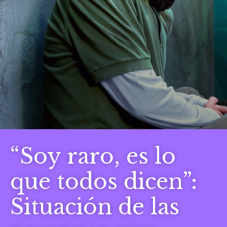
“Soy raro, es lo
que todos dicen”:
Situación de las