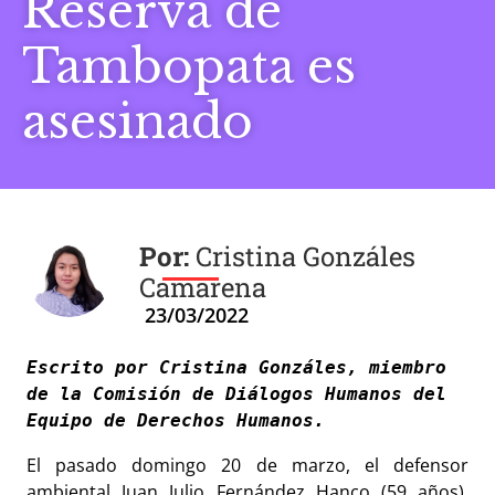
Reserva de
Tambopata es
asesinado
Cristina Gonzáles
Camarena
23/03/2022
Escrito por Cristina Gonzáles, miembro 
de la Comisión de Diálogos Humanos del 
Equipo de Derechos Humanos.
El pasado domingo 20 de marzo, el defensor
ambiental Juan Julio Fernández Hanco (59 años),