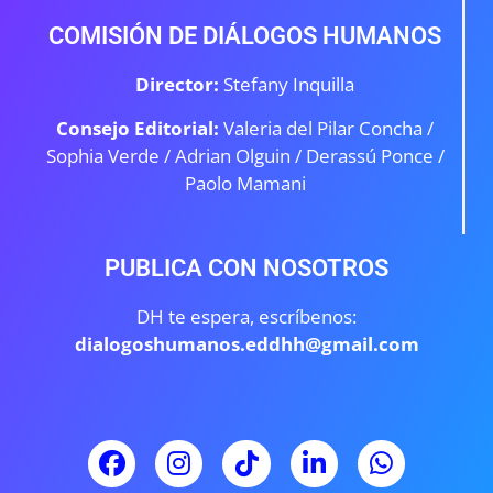
COMISIÓN DE DIÁLOGOS HUMANOS
Director:
Stefany Inquilla
Consejo Editorial:
Valeria del Pilar Concha /
Sophia Verde /
Adrian Olguin / Derassú Ponce /
Paolo Mamani
PUBLICA CON NOSOTROS
DH te espera, escríbenos:
dialogoshumanos.eddhh@gmail.com