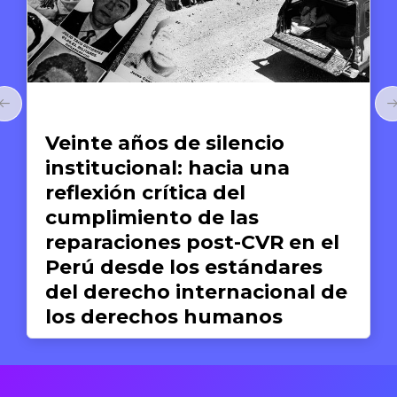
Arte y Derechos Humanos
El arte de compartir:
Anthony Bourdain y la
gastronomía como medio
para el reconocimiento de la
dignidad humana
Silvana Dextre
17 DE JUNIO DE 2026