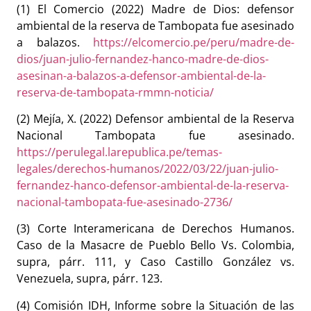
(1) El Comercio (2022) Madre de Dios: defensor
ambiental de la reserva de Tambopata fue asesinado
a balazos.
https://elcomercio.pe/peru/madre-de-
dios/juan-julio-fernandez-hanco-madre-de-dios-
asesinan-a-balazos-a-defensor-ambiental-de-la-
reserva-de-tambopata-rmmn-noticia/
(2) Mejía, X. (2022) Defensor ambiental de la Reserva
Nacional Tambopata fue asesinado.
https://perulegal.larepublica.pe/temas-
legales/derechos-humanos/2022/03/22/juan-julio-
fernandez-hanco-defensor-ambiental-de-la-reserva-
nacional-tambopata-fue-asesinado-2736/
(3) Corte Interamericana de Derechos Humanos.
Caso de la Masacre de Pueblo Bello Vs. Colombia,
supra, párr. 111, y Caso Castillo González vs.
Venezuela, supra, párr. 123.
(4) Comisión IDH, Informe sobre la Situación de las