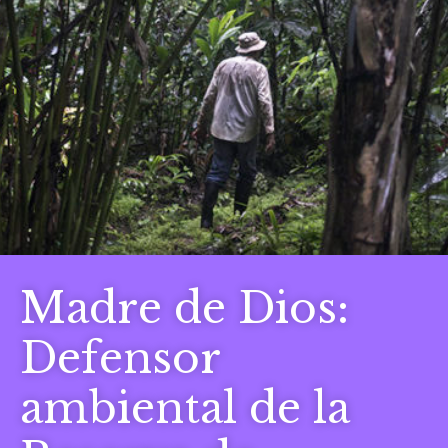
Madre de Dios:
Defensor
ambiental de la