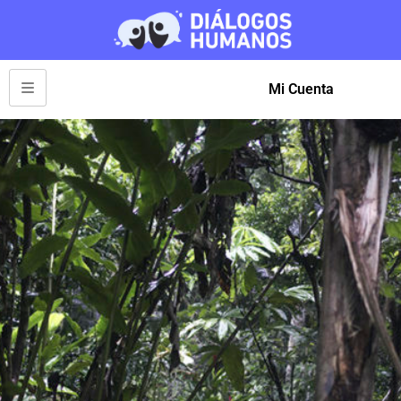
Mi Cuenta