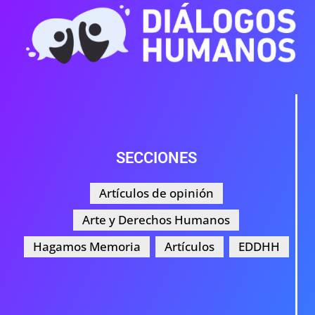
SECCIONES
Artículos de opinión
Arte y Derechos Humanos
Hagamos Memoria
Artículos
EDDHH