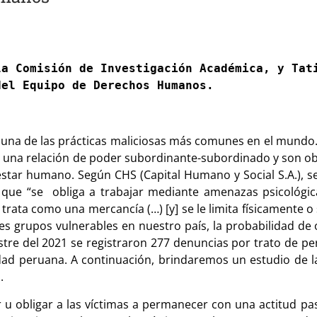
a Comisión de Investigación Académica, y Tati
del Equipo de Derechos Humanos.
n una de las prácticas maliciosas más comunes en el mundo. P
 una relación de poder subordinante-subordinado y son obl
estar humano. Según CHS (Capital Humano y Social S.A.), se
que “se obliga a trabajar mediante amenazas psicológicas
rata como una mercancía (…) [y] se le limita físicamente o 
les grupos vulnerables en nuestro país, la probabilidad de
tre del 2021 se registraron 277 denuncias por trato de per
ciedad peruana. A continuación, brindaremos un estudio de l
.
 u obligar a las víctimas a permanecer con una actitud p