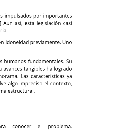
onas impulsados por importantes
Aun así, esta legislación casi
ria.
con idoneidad previamente. Uno
chos humanos fundamentales. Su
r a avances tangibles ha logrado
orama. Las características ya
lve algo impreciso el contexto,
ema estructural.
a conocer el problema.