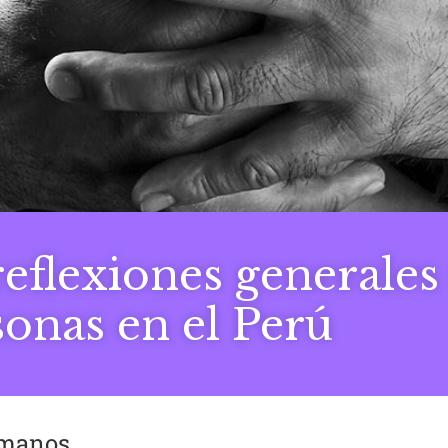
reflexiones generales
sonas en el Perú
umanos