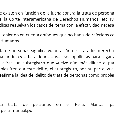
ue existen en función de la lucha contra la trata de pers
 la Corte Interamericana de Derechos Humanos, etc. [9] 
ídicas resuelvan los casos del tema con la efectividad necesa
os, teniendo en cuenta enfoques que no han sido referidos 
os Humanos.
ata de personas significa vulneración directa a los dere
jurídico y la falta de iniciativas sociopolíticas para llega
cifras, un subregistro que vuelve aún más difuso el pan
es frente a este delito; el subregistro, por su parte, vue
 reafirma la idea del delito de trata de personas como probl
a trata de personas en el Perú. Manual par
s_peru_manual.pdf