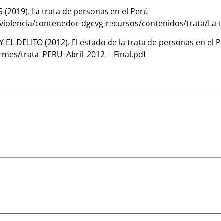
2019). La trata de personas en el Perú
iolencia/contenedor-dgcvg-recursos/contenidos/trata/La-t
 DELITO (2012). El estado de la trata de personas en el 
es/trata_PERU_Abril_2012_-_Final.pdf