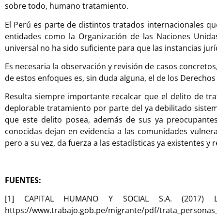
sobre todo, humano tratamiento.
El Perú es parte de distintos tratados internacionales q
entidades como la Organización de las Naciones Unidas,
universal no ha sido suficiente para que las instancias jur
Es necesaria la observación y revisión de casos concret
de estos enfoques es, sin duda alguna, el de los Derech
Resulta siempre importante recalcar que el delito de tr
deplorable tratamiento por parte del ya debilitado sistema 
que este delito posea, además de sus ya preocupantes 
conocidas dejan en evidencia a las comunidades vulnerabl
pero a su vez, da fuerza a las estadísticas ya existentes y
FUENTES:
[1] CAPITAL HUMANO Y SOCIAL S.A. (2017) L
https://www.trabajo.gob.pe/migrante/pdf/trata_persona