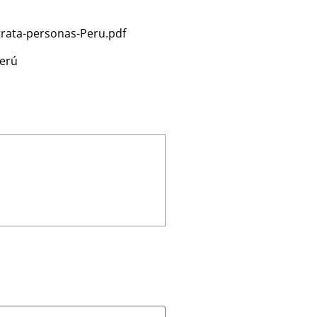
rata-personas-Peru.pdf
Perú