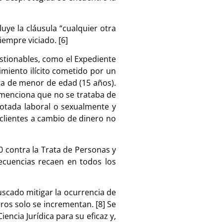
luye la cláusula “cualquier otra
iempre viciado. [6]
stionables, como el Expediente
imiento ilícito cometido por un
ata de menor de edad (15 años).
 menciona que no se trataba de
lotada laboral o sexualmente y
clientes a cambio de dinero no
0 contra la Trata de Personas y
secuencias recaen en todos los
scado mitigar la ocurrencia de
os solo se incrementan. [8] Se
ncia Jurídica para su eficaz y,