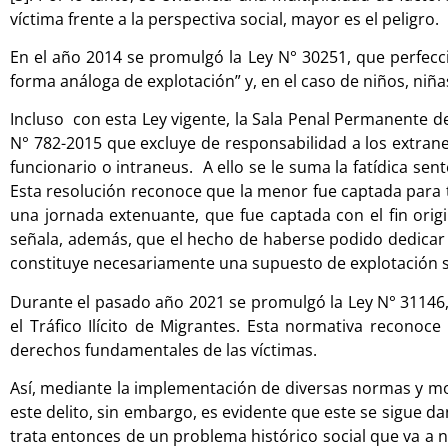
víctima frente a la perspectiva social, mayor es el peligro.
En el año 2014 se promulgó la Ley N° 30251, que perfeccion
forma análoga de explotación” y, en el caso de niños, niña
Incluso con esta Ley vigente, la Sala Penal Permanente 
N° 782-2015 que excluye de responsabilidad a los extrane
funcionario o intraneus. A ello se le suma la fatídica se
Esta resolución reconoce que la menor fue captada para
una jornada extenuante, que fue captada con el fin ori
señala, además, que el hecho de haberse podido dedicar 
constituye necesariamente una supuesto de explotación se
Durante el pasado año 2021 se promulgó la Ley N° 31146, 
el Tráfico Ilícito de Migrantes. Esta normativa recono
derechos fundamentales de las víctimas.
Así, mediante la implementación de diversas normas y mo
este delito, sin embargo, es evidente que este se sigue
trata entonces de un problema histórico social que va a n