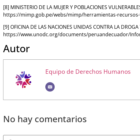
[8] MINISTERIO DE LA MUJER Y POBLACIONES VULNERABLES (
https://mimp.gob.pe/webs/mimp/herramientas-recursos-v
[9] OFICINA DE LAS NACIONES UNIDAS CONTRA LA DROGA Y EL
https://www.unodc.org/documents/peruandecuador/Inform
Autor
Equipo de Derechos Humanos
No hay comentarios