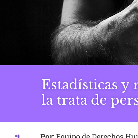
Estadísticas y 
la trata de per
Equipo de Derechos H