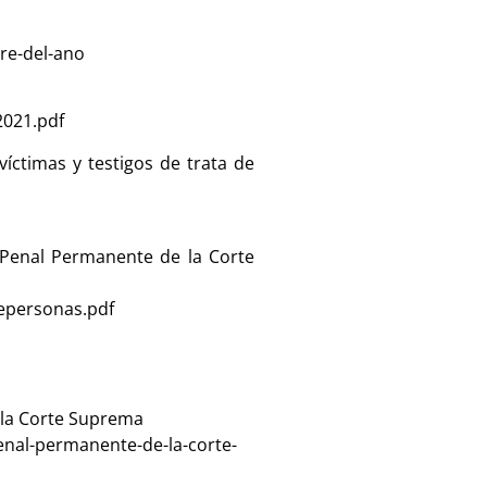
re-del-ano
021.pdf
íctimas y testigos de trata de
 Penal Permanente de la Corte
epersonas.pdf
e la Corte Suprema
penal-permanente-de-la-corte-