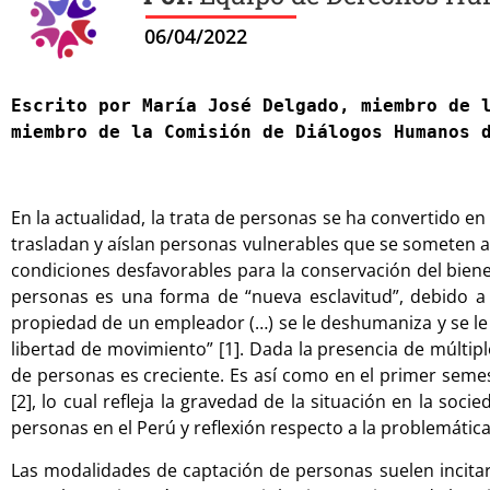
06/04/2022
Escrito por María José Delgado, miembro de l
miembro de la Comisión de Diálogos Humanos 
En la actualidad, la trata de personas se ha convertido e
trasladan y aíslan personas vulnerables que se someten a
condiciones desfavorables para la conservación del bien
personas es una forma de “nueva esclavitud”, debido a 
propiedad de un empleador (…) se le deshumaniza y se le t
libertad de movimiento” [1]. Dada la presencia de múltip
de personas es creciente. Es así como en el primer semes
[2], lo cual refleja la gravedad de la situación en la so
personas en el Perú y reflexión respecto a la problemática
Las modalidades de captación de personas suelen incitar