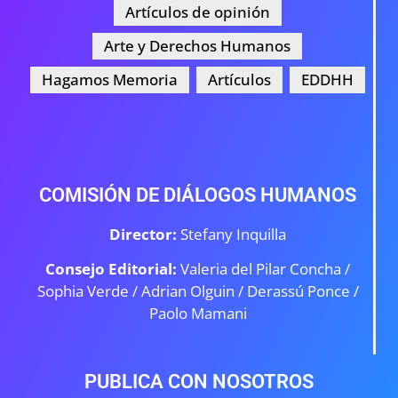
Artículos de opinión
Arte y Derechos Humanos
Hagamos Memoria
Artículos
EDDHH
COMISIÓN DE DIÁLOGOS HUMANOS
Director:
Stefany Inquilla
Consejo Editorial:
Valeria del Pilar Concha /
Sophia Verde /
Adrian Olguin / Derassú Ponce /
Paolo Mamani
PUBLICA CON NOSOTROS