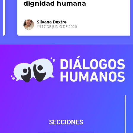
dignidad humana
Silvana Dextre
17 DE JUNIO DE 2026
SECCIONES