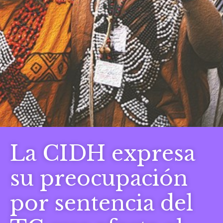
La CIDH expresa
su preocupación
por sentencia del