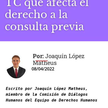
TC que afecta el
derecho a la
consulta previa
Joaquín López
Matheus
08/04/2022
Escrito por Joaquín López Matheus, 
miembro de la Comisión de Diálogos 
Humanos del Equipo de Derechos Humanos