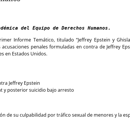
adémica del Equipo de Derechos Humanos. 
mer Informe Temático, titulado “Jeffrey Epstein y Ghisla
 acusaciones penales formuladas en contra de Jeffrey Epst
es en Estados Unidos.
tra Jeffrey Epstein
 y posterior suicidio bajo arresto
ción de su culpabilidad por tráfico sexual de menores y la 