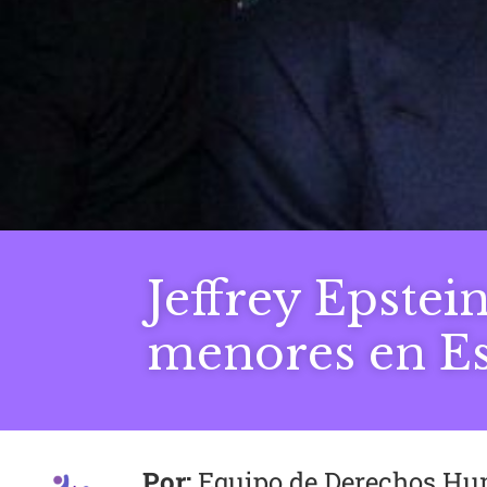
Jeffrey Epstei
menores en Es
Equipo de Derechos H