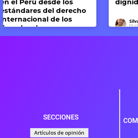
dignidad humana
Silvana Dextre
17 DE JUNIO DE 2026
SECCIONES
COM
Artículos de opinión