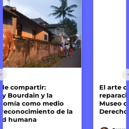
Arte y Derechos Humanos
El arte como memoria y
reparación: el caso del
Museo de la Memoria y los
Derechos Humanos