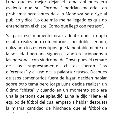
Luna que es mejor dejar el tema ahí pues era
evidente que sus “bromas” podrían meterlos en
problema; pero antes de ello Mendoza se dirige al
público y dice “Lo que más me ha llegado es que no
entendieron el chiste. Como que llegó con retraso”.
Ya para ese momento era evidente que la dupla
estaba realizando comentarios con doble sentido,
utilizando los estereotipos que lamentablemente en
la sociedad peruana siguen estando relacionados a
las personas con síndrome de Down pues el remate
de sus -supuestamente- chistes fueron “los
diferentes” y el uso de la palabra retraso. Después
de esos comentarios fuera de lugar, deciden hablar
sobre otro tema pero Jorge Luna decide realizar un
último “chiste” y cuando en un momento solo era
una la persona que aplaudió, Luna le dijo “Tiene (el
equipo de fútbol del cual empezó a hablar después)
la misma cantidad de hinchada que el fútbol de