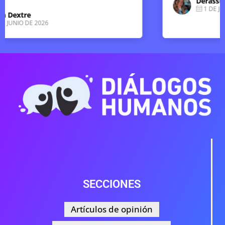
Derassu Pizarro Ponce
1 DE JUNIO DE 2026
SECCIONES
Artículos de opinión