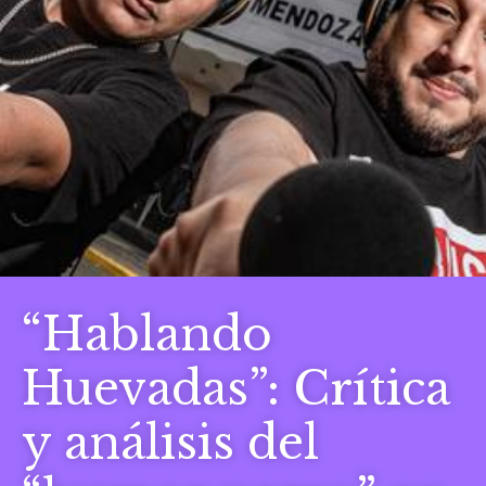
“Hablando
Huevadas”: Crítica
y análisis del