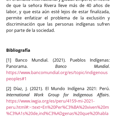
de que la señora Rivera lleve más de 40 años de
labor, y que esta aún esté lejos de estar finalizada,
permite enfatizar el problema de la exclusión y
discriminación que las personas indígenas sufren
por parte de la sociedad.
Bibliografía
[1] Banco Mundial. (2021). Pueblos Indígenas:
Panorama.
Banco Mundial
.
https://www.bancomundial.org/es/topic/indigenous
peoples#1
[2] Díaz, J. (2021). El Mundo Indígena 2021: Perú.
International Work Group for Indigenous Affairs
.
https://www.iwgia.org/es/peru/4159-mi-2021-
peru.html#:~:text=En%20Per%C3%BA%20viven%20m
%C3%A1s%20de,ind%C3%ADgenas%20que%20habla