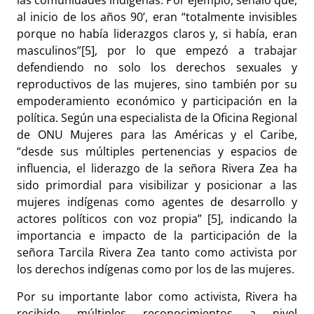
las comunidades indígenas. Por ejemplo, señaló que,
al inicio de los años 90’, eran “totalmente invisibles
porque no había liderazgos claros y, si había, eran
masculinos”[5], por lo que empezó a trabajar
defendiendo no solo los derechos sexuales y
reproductivos de las mujeres, sino también por su
empoderamiento económico y participación en la
política. Según una especialista de la Oficina Regional
de ONU Mujeres para las Américas y el Caribe,
“desde sus múltiples pertenencias y espacios de
influencia, el liderazgo de la señora Rivera Zea ha
sido primordial para visibilizar y posicionar a las
mujeres indígenas como agentes de desarrollo y
actores políticos con voz propia” [5], indicando la
importancia e impacto de la participación de la
señora Tarcila Rivera Zea tanto como activista por
los derechos indígenas como por los de las mujeres.
Por su importante labor como activista, Rivera ha
recibido múltiples reconocimientos a nivel