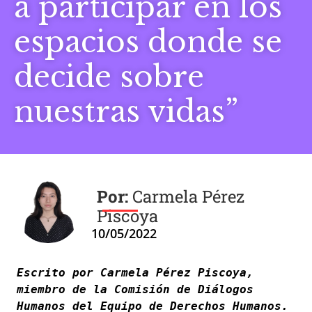
a participar en los
espacios donde se
decide sobre
nuestras vidas”
Carmela Pérez
Piscoya
10/05/2022
Escrito por Carmela Pérez Piscoya, 
miembro de la Comisión de Diálogos 
Humanos del Equipo de Derechos Humanos. 