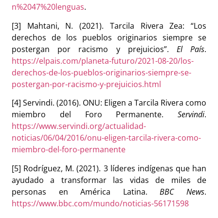
n%2047%20lenguas
.
[3] Mahtani, N. (2021). Tarcila Rivera Zea: “Los
derechos de los pueblos originarios siempre se
postergan por racismo y prejuicios”.
El País
.
https://elpais.com/planeta-futuro/2021-08-20/los-
derechos-de-los-pueblos-originarios-siempre-se-
postergan-por-racismo-y-prejuicios.html
[4] Servindi. (2016). ONU: Eligen a Tarcila Rivera como
miembro del Foro Permanente.
Servindi
.
https://www.servindi.org/actualidad-
noticias/06/04/2016/onu-eligen-tarcila-rivera-como-
miembro-del-foro-permanente
[5] Rodríguez, M. (2021). 3 líderes indígenas que han
ayudado a transformar las vidas de miles de
personas en América Latina.
BBC News
.
https://www.bbc.com/mundo/noticias-56171598