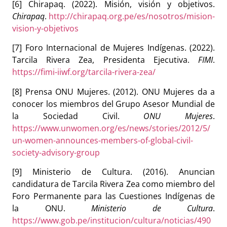
[6] Chirapaq. (2022). Misión, visión y objetivos.
Chirapaq
.
http://chirapaq.org.pe/es/nosotros/mision-
vision-y-objetivos
[7] Foro Internacional de Mujeres Indígenas. (2022).
Tarcila Rivera Zea, Presidenta Ejecutiva.
FIMI
.
https://fimi-iiwf.org/tarcila-rivera-zea/
[8] Prensa ONU Mujeres. (2012). ONU Mujeres da a
conocer los miembros del Grupo Asesor Mundial de
la Sociedad Civil.
ONU Mujeres
.
https://www.unwomen.org/es/news/stories/2012/5/
un-women-announces-members-of-global-civil-
society-advisory-group
[9] Ministerio de Cultura. (2016). Anuncian
candidatura de Tarcila Rivera Zea como miembro del
Foro Permanente para las Cuestiones Indígenas de
la ONU.
Ministerio de Cultura
.
https://www.gob.pe/institucion/cultura/noticias/490