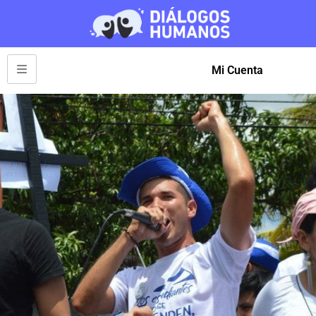
Mi Cuenta