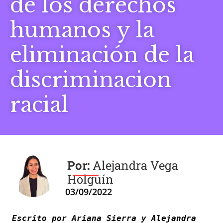
de los derechos
humanos y la
eliminación de la
discriminacion
racial
Alejandra Vega
Holguín
03/09/2022
Escrito por Ariana Sierra y Alejandra 