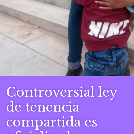
Controversial ley
de tenencia
compartida es