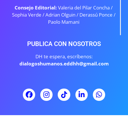
Consejo Editorial:
Valeria del Pilar Concha /
Sophia Verde /
Adrian Olguin / Derassú Ponce /
Paolo Mamani
PUBLICA CON NOSOTROS
DH te espera, escríbenos:
dialogoshumanos.eddhh@gmail.com