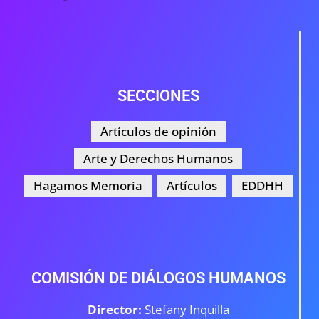
SECCIONES
Artículos de opinión
Arte y Derechos Humanos
Hagamos Memoria
Artículos
EDDHH
COMISIÓN DE DIÁLOGOS HUMANOS
Director:
Stefany Inquilla