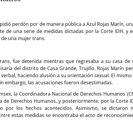
 pidió perdón por de manera pública a Azul Rojas Marín, un
arte de una serie de medidas dictadas por la Corte IDH, y 
de una mujer trans.
trans, fue detenida mientras que regresaba a su casa de
misaría del distrito de Casa Grande, Trujillo. Rojas Marín p
y verbal, haciendo alusión a su orientación sexual. El mismo
, sin embargo, las acusaciones fueron desestimadas.
romsex, la Coordinadora Nacional de Derechos Humanos (C
na de Derechos Humanos, y posteriormente, por la Corte I
ano por los hechos acontecidos. Asimismo, se dictaron 
Entre estas medidas se encontraba el acto de reconocimie