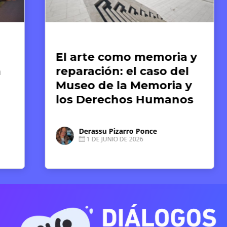
te y Derechos Humanos
Artículos
l arte como memoria y
El fin d
paración: el caso del
Guerra M
useo de la Memoria y
nacimie
os Derechos Humanos
sistema
humano
debemo
Derassu Pizarro Ponce
1 DE JUNIO DE 2026
Luz So
15 DE