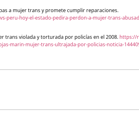
lpas a mujer trans y promete cumplir reparaciones.
-vs-peru-hoy-el-estado-pedira-perdon-a-mujer-trans-abusada
 trans violada y torturada por policías en el 2008.
https://
jas-marin-mujer-trans-ultrajada-por-policias-noticia-1444