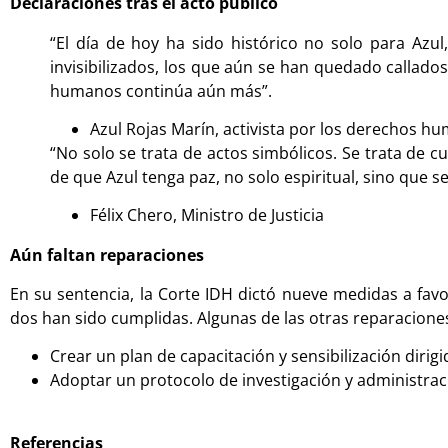
Declaraciones tras el acto público
“El día de hoy ha sido histórico no solo para Azu
invisibilizados, los que aún se han quedado callados.
humanos continúa aún más”.
Azul Rojas Marín, activista por los derechos h
“No solo se trata de actos simbólicos. Se trata de 
de que Azul tenga paz, no solo espiritual, sino que 
Félix Chero, Ministro de Justicia
Aún faltan reparaciones
En su sentencia, la Corte IDH dictó nueve medidas a favo
dos han sido cumplidas. Algunas de las otras reparacione
Crear un plan de capacitación y sensibilización dirigi
Adoptar un protocolo de investigación y administrac
Referencias