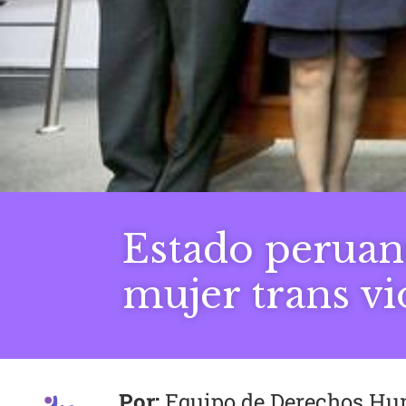
Estado peruan
mujer trans vi
Equipo de Derechos H