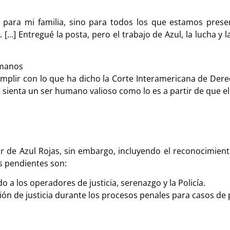
l, para mi familia, sino para todos los que estamos pres
 […] Entregué la posta, pero el trabajo de Azul, la lucha y 
umanos
cumplir con lo que ha dicho la Corte Interamericana de Der
se sienta un ser humano valioso como lo es a partir de que e
r de Azul Rojas, sin embargo, incluyendo el reconocimiento
s pendientes son:
do a los operadores de justicia, serenazgo y la Policía.
ión de justicia durante los procesos penales para casos de