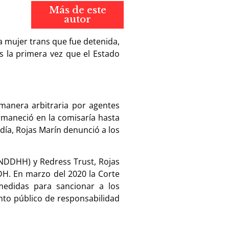
Más de este
autor
a mujer trans que fue detenida,
es la primera vez que el Estado
 manera arbitraria por agentes
ermaneció en la comisaría hasta
 día, Rojas Marín denunció a los
NDDHH) y Redress Trust, Rojas
DH. En marzo del 2020 la Corte
medidas para sancionar a los
nto público de responsabilidad