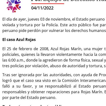
04/11/2022
El día de ayer, jueves 03 de noviembre, el Estado peruano
violada y tortura por la Policía. Este acto público fue p
peruano pide perdón por vulnerar los derechos humanos 
El caso Azul Rojas
El 25 de febrero de 2008, Azul Rojas Marín, una mujer 
policiales, quienes la llevaron violentamente hacia la co
las 6:00 a.m., donde la agredieron de forma física, sexual 
tres policías por violación, abuso de autoridad y tortura
Tras ser ignorada por las autoridades, con ayuda de P
logró que el caso sea visto en la Comisión Interamerica
falló a su favor, y se responsabilizó al Estado peru
responsables y obtener reparaciones para Rojas Marín. 
por parte del Estado peruano.