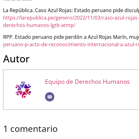
La República. Caso Azul Rojas: Estado peruano pide discu
https://larepublica.pe/genero/2022/11/03/caso-azul-rojas
derechos-humanos-lgtb-atmp/
RPP. Estado peruano pide perdón a Azul Rojas Marín, mujer
peruano-p-acto-de-reconocimiento-internacional-a-azul-ro
Autor
Equipo de Derechos Humanos
1 comentario