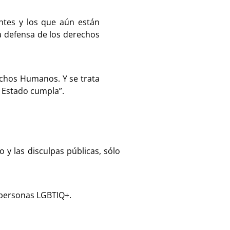
entes y los que aún están
la defensa de los derechos
echos Humanos. Y se trata
l Estado cumpla”.
 y las disculpas públicas, sólo
 personas LGBTIQ+.