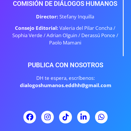
COMISIÓN DE DIÁLOGOS HUMANOS
Director:
Stefany Inquilla
Consejo Editorial:
Valeria del Pilar Concha /
Sophia Verde /
Adrian Olguin / Derassú Ponce /
Paolo Mamani
PUBLICA CON NOSOTROS
DH te espera, escríbenos:
dialogoshumanos.eddhh@gmail.com