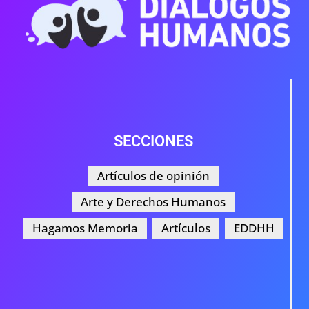
SECCIONES
Artículos de opinión
Arte y Derechos Humanos
Hagamos Memoria
Artículos
EDDHH