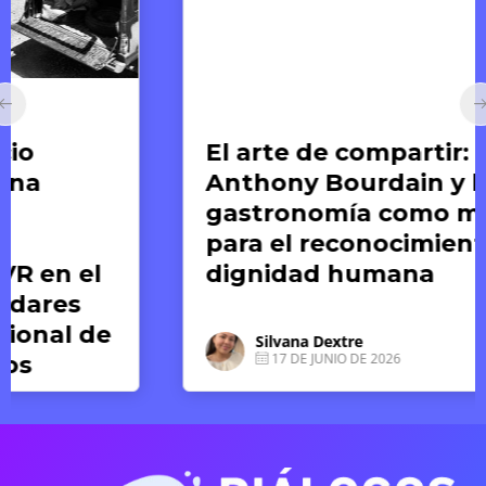
Arte y Derechos Humanos
El arte de compartir:
Anthony Bourdain y la
gastronomía como medio
para el reconocimiento de la
dignidad humana
Silvana Dextre
17 DE JUNIO DE 2026