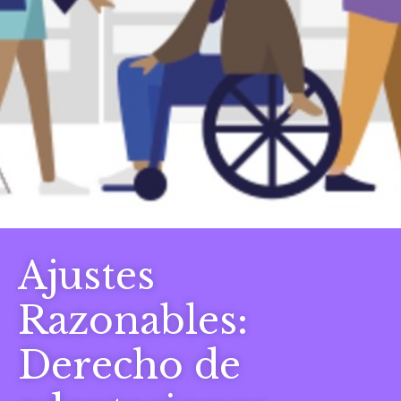
Ajustes
Razonables:
Derecho de