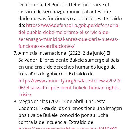
Defensoría del Pueblo: Debe mejorarse el
servicio de serenazgo municipal antes que
darle nuevas funciones o atribuciones. Extraído
de:
https://www.defensoria.gob.pe/defensoria-
del-pueblo-debe-mejorarse-el-servicio-de-
serenazgo-municipal-antes-que-darle-nuevas-
funciones-o-atribuciones/
Amnistía Internacional (2022, 2 de junio) El
Salvador: El presidente Bukele sumerge al país
en una crisis de derechos humanos luego de
tres años de gobierno. Extraído de:
https://www.amnesty.org/es/latest/news/2022/
06/el-salvador-president-bukele-human-rights-
crisis/
MegaNoticias (2023, 3 de abril) Encuesta
Cadem: El 78% de los chilenos tiene una imagen
positiva de Bukele, conocido por su lucha
contra la delincuencia. Extraído de: