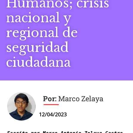
Humanos; crisis
nacional y
regional de
seguridad
ciudadana
Marco Zelaya
12/04/2023