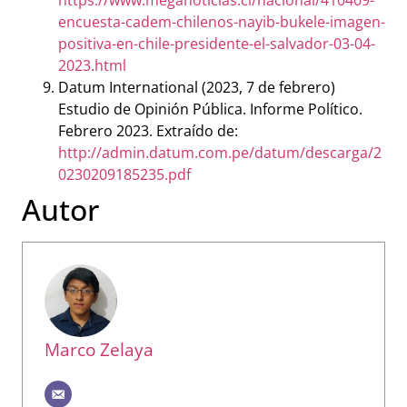
https://www.meganoticias.cl/nacional/410409-
encuesta-cadem-chilenos-nayib-bukele-imagen-
positiva-en-chile-presidente-el-salvador-03-04-
2023.html
Datum International (2023, 7 de febrero)
Estudio de Opinión Pública. Informe Político.
Febrero 2023. Extraído de:
http://admin.datum.com.pe/datum/descarga/2
0230209185235.pdf
Autor
Marco Zelaya