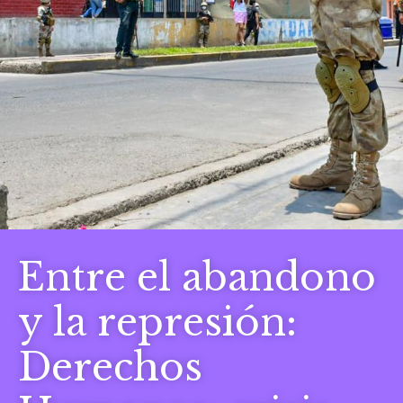
Entre el abandono
y la represión:
Derechos