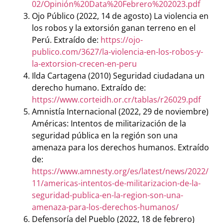
02/Opinión%20Data%20Febrero%202023.pdf
Ojo Público (2022, 14 de agosto) La violencia en
los robos y la extorsión ganan terreno en el
Perú. Extraído de:
https://ojo-
publico.com/3627/la-violencia-en-los-robos-y-
la-extorsion-crecen-en-peru
Ilda Cartagena (2010) Seguridad ciudadana un
derecho humano. Extraído de:
https://www.corteidh.or.cr/tablas/r26029.pdf
Amnistía Internacional (2022, 29 de noviembre)
Américas: Intentos de militarización de la
seguridad pública en la región son una
amenaza para los derechos humanos. Extraído
de:
https://www.amnesty.org/es/latest/news/2022/
11/americas-intentos-de-militarizacion-de-la-
seguridad-publica-en-la-region-son-una-
amenaza-para-los-derechos-humanos/
Defensoría del Pueblo (2022, 18 de febrero)