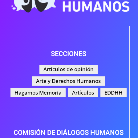
SECCIONES
Artículos de opinión
Arte y Derechos Humanos
Hagamos Memoria
Artículos
EDDHH
COMISIÓN DE DIÁLOGOS HUMANOS