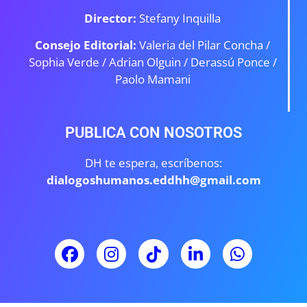
Director:
Stefany Inquilla
Consejo Editorial:
Valeria del Pilar Concha /
Sophia Verde /
Adrian Olguin / Derassú Ponce /
Paolo Mamani
PUBLICA CON NOSOTROS
DH te espera, escríbenos:
dialogoshumanos.eddhh@gmail.com