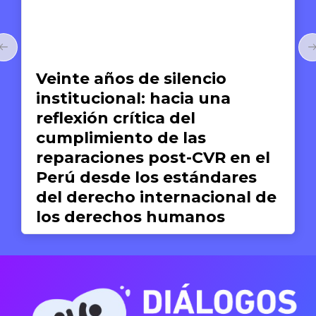
Artículos
Veinte años de silencio
institucional: hacia una
reflexión crítica del
cumplimiento de las
reparaciones post-CVR en el
Perú desde los estándares
del derecho internacional de
los derechos humanos
Valeria del Pilar Concha
19 DE JUNIO DE 2026