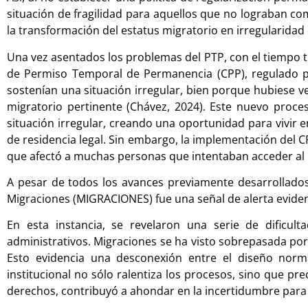
situación de fragilidad para aquellos que no lograban co
la transformación del estatus migratorio en irregularidad
Una vez asentados los problemas del PTP, con el tiempo
de Permiso Temporal de Permanencia (CPP), regulado po
sostenían una situación irregular, bien porque hubiese 
migratorio pertinente (Chávez, 2024). Este nuevo proce
situación irregular, creando una oportunidad para vivir 
de residencia legal. Sin embargo, la implementación del 
que afectó a muchas personas que intentaban acceder al p
A pesar de todos los avances previamente desarrollados
Migraciones (MIGRACIONES) fue una señal de alerta eviden
En esta instancia, se revelaron una serie de dificul
administrativos. Migraciones se ha visto sobrepasada po
Esto evidencia una desconexión entre el diseño norma
institucional no sólo ralentiza los procesos, sino que prec
derechos, contribuyó a ahondar en la incertidumbre para 