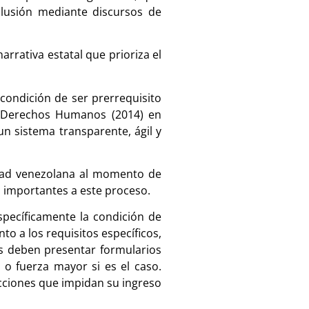
clusión mediante discursos de
rrativa estatal que prioriza el
condición de ser prerrequisito
e Derechos Humanos (2014) en
n sistema transparente, ágil y
idad venezolana al momento de
s importantes a este proceso.
específicamente la condición de
o a los requisitos específicos,
as deben presentar formularios
o fuerza mayor si es el caso.
cciones que impidan su ingreso