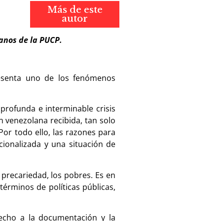
Más de este
autor
anos de la PUCP.
resenta uno de los fenómenos
profunda e interminable crisis
n venezolana recibida, tan solo
or todo ello, las razones para
cionalizada y una situación de
 precariedad, los pobres. Es en
érminos de políticas públicas,
erecho a la documentación y la