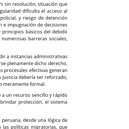
s sin resolución, situación que
laridad dificulta el acceso al
olicial, y riesgo de detención
ón e impugnación de decisiones
 principios básicos del debido
a numerosas barreras sociales,
dir a instancias administrativas
cerse plenamente dicho derecho,
as procesales efectivas generan
 justicia debería ser reforzado,
 no meramente formal.
 a un recurso sencillo y rápido
rindar protección, el sistema
ia peruana, desde una lógica de
las políticas migratorias, que