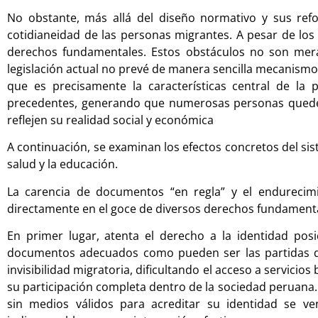
No obstante, más allá del diseño normativo y sus ref
cotidianeidad de las personas migrantes. A pesar de los 
derechos fundamentales. Estos obstáculos no son mera
legislación actual no prevé de manera sencilla mecanismo
que es precisamente la características central de la
precedentes, generando que numerosas personas queden
reflejen su realidad social y económica
A continuación, se examinan los efectos concretos del sis
salud y la educación.
La carencia de documentos “en regla” y el endurecimi
directamente en el goce de diversos derechos fundament
En primer lugar, atenta el derecho a la identidad posic
documentos adecuados como pueden ser las partidas de
invisibilidad migratoria, dificultando el acceso a servicio
su participación completa dentro de la sociedad peruana. 
sin medios válidos para acreditar su identidad se v