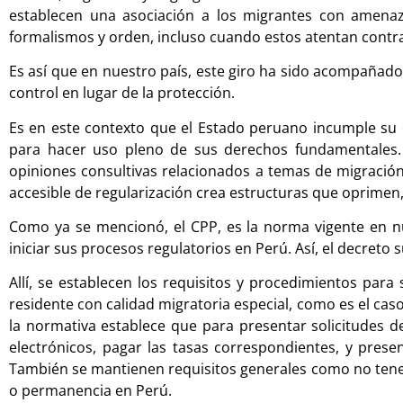
establecen una asociación a los migrantes con amenaza
formalismos y orden, incluso cuando estos atentan cont
Es así que en nuestro país, este giro ha sido acompañado
control en lugar de la protección.
Es en este contexto que el Estado peruano incumple su o
para hacer uso pleno de sus derechos fundamentales.
opiniones consultivas relacionados a temas de migración
accesible de regularización crea estructuras que oprimen
Como ya se mencionó, el CPP, es la norma vigente en n
iniciar sus procesos regulatorios en Perú. Así, el decret
Allí, se establecen los requisitos y procedimientos para 
residente con calidad migratoria especial, como es el cas
la normativa establece que para presentar solicitudes d
electrónicos, pagar las tasas correspondientes, y pre
También se mantienen requisitos generales como no tener
o permanencia en Perú.