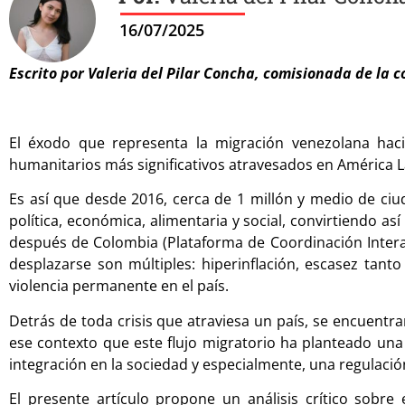
16/07/2025
Escrito por Valeria del Pilar Concha, comisionada de l
El éxodo que representa la migración venezolana hac
humanitarios más significativos atravesados en América L
Es así que desde 2016, cerca de 1 millón y medio de ciu
política, económica, alimentaria y social, convirtiendo 
después de Colombia (Plataforma de Coordinación Interag
desplazarse son múltiples: hiperinflación, escasez tan
violencia permanente en el país.
Detrás de toda crisis que atraviesa un país, se encuentr
ese contexto que este flujo migratorio ha planteado una
integración en la sociedad y especialmente, una regulació
El presente artículo propone un análisis crítico sobre