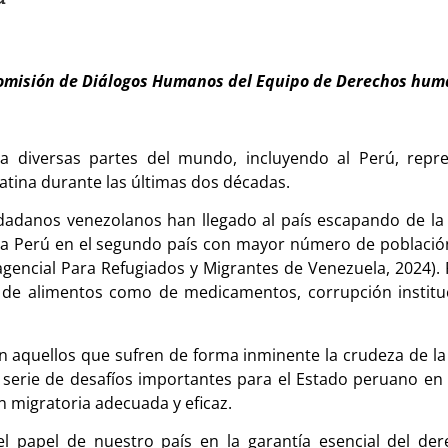
a comisión de Diálogos Humanos del Equipo de Derechos hum
ia diversas partes del mundo, incluyendo al Perú, rep
atina durante las últimas dos décadas.
dadanos venezolanos han llegado al país escapando de la 
así a Perú en el segundo país con mayor número de població
encial Para Refugiados y Migrantes de Venezuela, 2024). P
to de alimentos como de medicamentos, corrupción institu
an aquellos que sufren de forma inminente la crudeza de la
 serie de desafíos importantes para el Estado peruano en t
n migratoria adecuada y eficaz.
 el papel de nuestro país en la garantía esencial del d