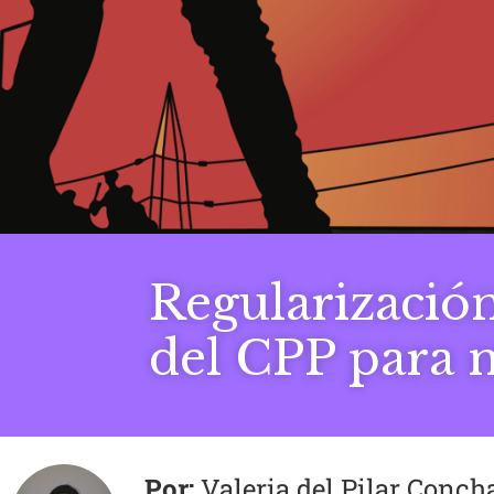
Regularización
del CPP para 
Valeria del Pilar Conch