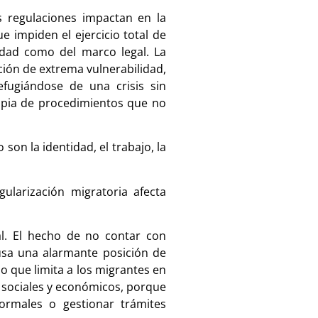
s regulaciones impactan en la
e impiden el ejercicio total de
dad como del marco legal. La
ción de extrema vulnerabilidad,
efugiándose de una crisis sin
opia de procedimientos que no
on la identidad, el trabajo, la
ularización migratoria afecta
al.
El hecho de no contar con
sa una alarmante posición de
lo que limita a los migrantes en
s sociales y económicos, porque
ormales o gestionar trámites