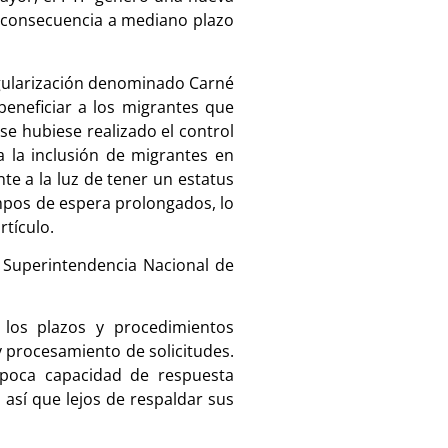
mo consecuencia a mediano plazo
egularización denominado Carné
eneficiar a los migrantes que
e hubiese realizado el control
a la inclusión de migrantes en
te a la luz de tener un estatus
empos de espera prolongados, lo
rtículo.
a Superintendencia Nacional de
n los plazos y procedimientos
 procesamiento de solicitudes.
 poca capacidad de respuesta
s así que lejos de respaldar sus