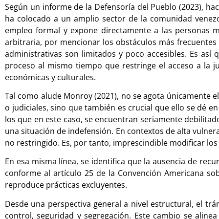
Según un informe de la Defensoría del Pueblo (2023), haci
ha colocado a un amplio sector de la comunidad venezola
empleo formal y expone directamente a las personas migr
arbitraria, por mencionar los obstáculos más frecuentes
administrativas son limitados y poco accesibles. Es así
proceso al mismo tiempo que restringe el acceso a la j
económicas y culturales.
Tal como alude Monroy (2021), no se agota únicamente el ac
o judiciales, sino que también es crucial que ello se dé 
los que en este caso, se encuentran seriamente debilitado
una situación de indefensión. En contextos de alta vulnera
no restringido. Es, por tanto, imprescindible modificar 
En esa misma línea, se identifica que la ausencia de recu
conforme al artículo 25 de la Convención Americana so
reproduce prácticas excluyentes.
Desde una perspectiva general a nivel estructural, el trá
control, seguridad y segregación. Este cambio se alinea