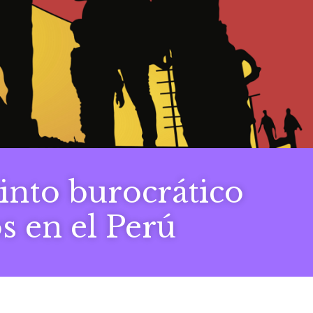
rinto burocrático
s en el Perú