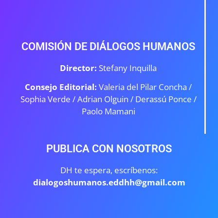
COMISIÓN DE DIÁLOGOS HUMANOS
Director:
Stefany Inquilla
Consejo Editorial:
Valeria del Pilar Concha /
Sophia Verde /
Adrian Olguin / Derassú Ponce /
Paolo Mamani
PUBLICA CON NOSOTROS
DH te espera, escríbenos:
dialogoshumanos.eddhh@gmail.com