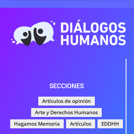
SECCIONES
Artículos de opinión
Arte y Derechos Humanos
Hagamos Memoria
Artículos
EDDHH