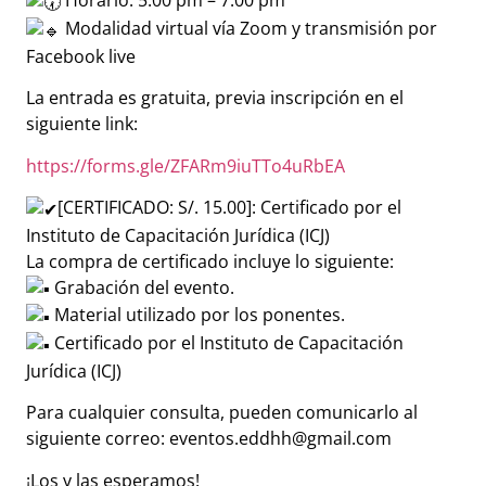
Horario: 5:00 pm – 7:00 pm
Modalidad virtual vía Zoom y transmisión por
Facebook live
La entrada es gratuita, previa inscripción en el
siguiente link:
https://forms.gle/ZFARm9iuTTo4uRbEA
[CERTIFICADO: S/. 15.00]: Certificado por el
Instituto de Capacitación Jurídica (ICJ)
La compra de certificado incluye lo siguiente:
Grabación del evento.
️ Material utilizado por los ponentes.
Certificado por el Instituto de Capacitación
Jurídica (ICJ)
Para cualquier consulta, pueden comunicarlo al
siguiente correo: eventos.eddhh@gmail.com
¡Los y las esperamos!