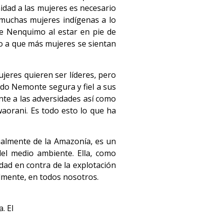
nidad a las mujeres es necesario
e muchas mujeres indígenas a lo
que Nenquimo al estar en pie de
do a que más mujeres se sientan
jeres quieren ser líderes, pero
endo Nemonte segura y fiel a sus
ente a las adversidades así como
aorani. Es todo esto lo que ha
ialmente de la Amazonía, es un
del medio ambiente. Ella, como
dad en contra de la explotación
nalmente, en todos nosotros.
. El