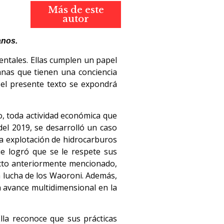
Más de este
autor
anos.
ntales. Ellas cumplen un papel
nas que tienen una conciencia
n el presente texto se expondrá
o, toda actividad económica que
el 2019, se desarrolló un caso
 la explotación de hidrocarburos
ue logró que se le respete sus
acto anteriormente mencionado,
 lucha de los Waoroni. Además,
un avance multidimensional en la
Ella reconoce que sus prácticas