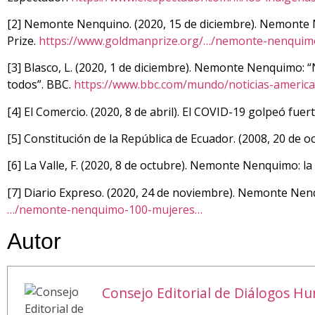
[2] Nemonte Nenquino. (2020, 15 de diciembre). Nemonte N
Prize.
https://www.goldmanprize.org/…/nemonte-nenquim
[3] Blasco, L. (2020, 1 de diciembre). Nemonte Nenquimo:
todos”. BBC.
https://www.bbc.com/mundo/noticias-america
[4] El Comercio. (2020, 8 de abril). El COVID-19 golpeó fue
[5] Constitución de la República de Ecuador. (2008, 20 de o
[6] La Valle, F. (2020, 8 de octubre). Nemonte Nenquimo: 
[7] Diario Expreso. (2020, 24 de noviembre). Nemonte Ne
…/nemonte-nenquimo-100-mujeres…
Autor
Consejo Editorial de Diálogos H