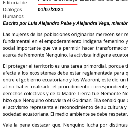
01/07/2021
Escrito por Luis Alejandro Pebe y Alejandra Vega, miemb
Las mujeres de las poblaciones originarias merecen ser 
fundamental en el empoderamiento indígena femenino y 
social importante que va a permitir hacer transformacion
acerca de Nemonte Nenquino, la activista indígena ecuat
El proteger el territorio es una tarea primordial, porque
afecte a los ecosistemas debe estar reglamentada para q
entre el gobierno ecuatoriano y los Waoroni, este dio un fa
al no haber realizado el procedimiento correspondiente,
derechos colectivos y de la Madre Tierra fue Nemonte Ne
hizo que Nenquino obtuviera el Goldman. Ella señaló que
el activismo representa el reconocimiento de su cultura y s
sociedad ecuatoriana. El medio ambiente se debe respetar
Vale la pena destacar que, Nenquino lucha por distintas 