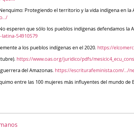
enquimo: Protegiendo el territorio y la vida indígena en l
o…/
 “No esperen que sólo los pueblos indígenas defendamos la 
-latina-54910579
rtemente a los pueblos indígenas en el 2020.
https://elcomer
ctubre).
https://www.oas.org/juridico/pdfs/mesicic4_ecu_cons
la guerrera del Amazonas.
https://escriturafeminista.com/…
nquimo entre las 100 mujeres más influyentes del mundo de
umanos