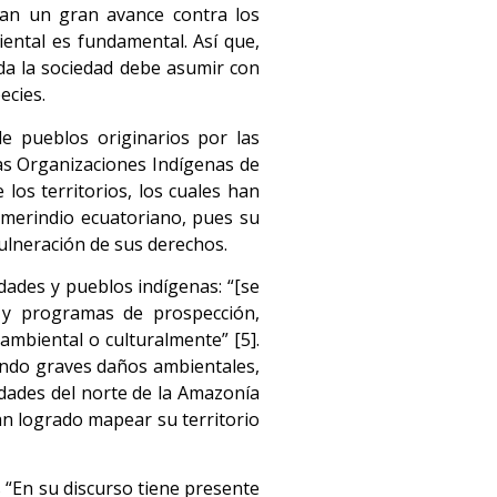
ntan un gran avance contra los
iental es fundamental. Así que,
oda la sociedad debe asumir con
ecies.
de pueblos originarios por las
las Organizaciones Indígenas de
los territorios, los cuales han
 amerindio ecuatoriano, pues su
vulneración de sus derechos.
idades y pueblos indígenas: “[se
s y programas de prospección,
ambiental o culturalmente” [5].
sando graves daños ambientales,
idades del norte de la Amazonía
an logrado mapear su territorio
“En su discurso tiene presente