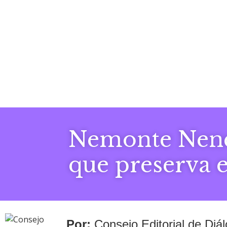
Nemonte Nenqu
que preserva 
Consejo Editorial de Di