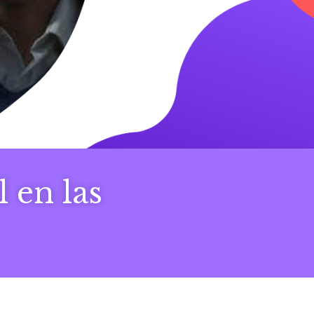
 en las