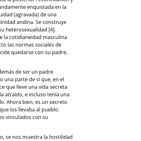
ofundamente enquistada en la
uidad (agravada) de una
linidad andina. Se construye
su heterosexualidad [4].
e la cotidianeidad masculina
icto las normas sociales de
 decide quedarse con su padre,
además de ser un padre
o una parte de sí que, en el
ace que lleve una vida secreta
a atraído, e incluso tenía una
lo. Ahora bien, es un secreto
e los llevaba al pueblo.
es vinculados con su
o, se nos muestra la hostilidad