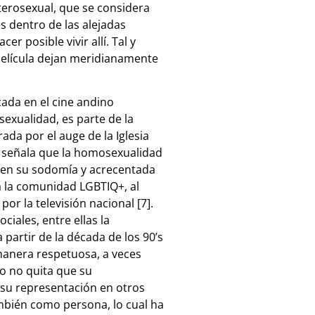
terosexual, que se considera
s dentro de las alejadas
 posible vivir allí. Tal y
 película dejan meridianamente
ada en el cine andino
sexualidad, es parte de la
da por el auge de la Iglesia
a señala que la homosexualidad
a en su sodomía y acrecentada
ia la comunidad LGBTIQ+, al
r la televisión nacional [7].
iales, entre ellas la
 partir de la década de los 90’s
manera respetuosa, a veces
llo no quita que su
 su representación en otros
ambién como persona, lo cual ha