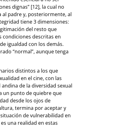
ones dignas” [12], la cual no
 al padre y, posteriormente, al
integridad tiene 3 dimensiones:
legitimación del resto que
as condiciones descritas en
 de igualdad con los demás.
derado “normal”, aunque tenga
arios distintos a los que
alidad en el cine, con las
 andina de la diversidad sexual
 a un punto de quiebre que
edad desde los ojos de
ultura, termina por aceptar y
 situación de vulnerabilidad en
 es una realidad en estas