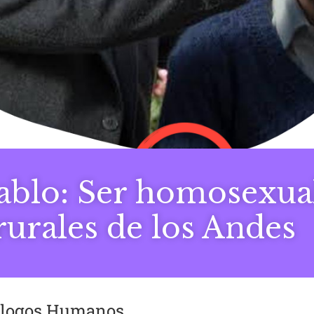
ablo: Ser homosexual
urales de los Andes
iálogos Humanos