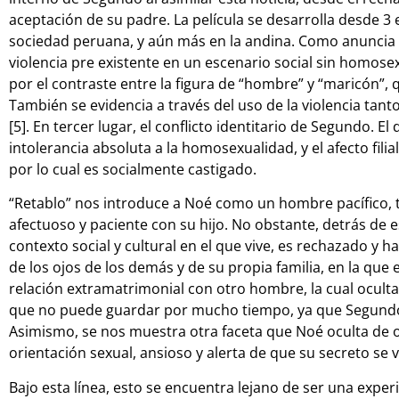
aceptación de su padre. La película se desarrolla desde 3
sociedad peruana, y aún más en la andina. Como anuncia 
violencia pre existente en un escenario social sin homose
por el contraste entre la figura de “hombre” y “maricón”,
También se evidencia a través del uso de la violencia ta
[5]. En tercer lugar, el conflicto identitario de Segundo. 
intolerancia absoluta a la homosexualidad, y el afecto fili
por lo cual es socialmente castigado.
“Retablo” nos introduce a Noé como un hombre pacífico, t
afectuoso y paciente con su hijo. No obstante, detrás de e
contexto social y cultural en el que vive, es rechazado y h
de los ojos de los demás y de su propia familia, en la que 
relación extramatrimonial con otro hombre, la cual oculta
que no puede guardar por mucho tiempo, ya que Segundo l
Asimismo, se nos muestra otra faceta que Noé oculta de o
orientación sexual, ansioso y alerta de que su secreto se v
Bajo esta línea, esto se encuentra lejano de ser una exper