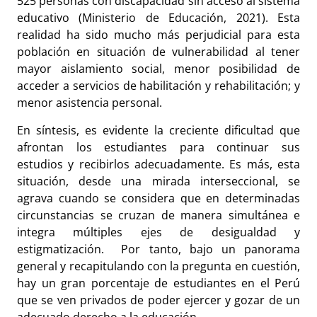
525 personas con discapacidad sin acceso al sistema
educativo (Ministerio de Educación, 2021). Esta
realidad ha sido mucho más perjudicial para esta
población en situación de vulnerabilidad al tener
mayor aislamiento social, menor posibilidad de
acceder a servicios de habilitación y rehabilitación; y
menor asistencia personal.
En síntesis, es evidente la creciente dificultad que
afrontan los estudiantes para continuar sus
estudios y recibirlos adecuadamente. Es más, esta
situación, desde una mirada interseccional, se
agrava cuando se considera que en determinadas
circunstancias se cruzan de manera simultánea e
integra múltiples ejes de desigualdad y
estigmatización. Por tanto, bajo un panorama
general y recapitulando con la pregunta en cuestión,
hay un gran porcentaje de estudiantes en el Perú
que se ven privados de poder ejercer y gozar de un
adecuado derecho a la educación.