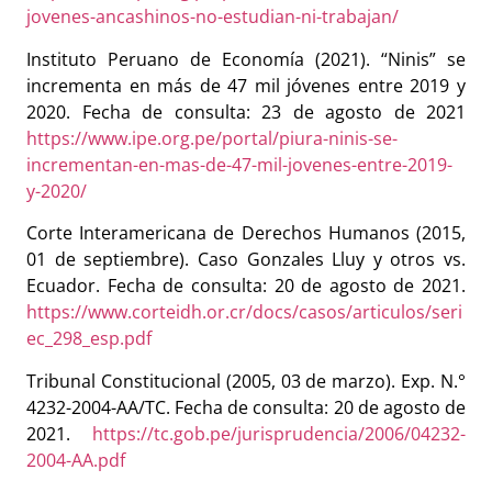
jovenes-ancashinos-no-estudian-ni-trabajan/
Instituto Peruano de Economía (2021). “Ninis” se
incrementa en más de 47 mil jóvenes entre 2019 y
2020. Fecha de consulta: 23 de agosto de 2021
https://www.ipe.org.pe/portal/piura-ninis-se-
incrementan-en-mas-de-47-mil-jovenes-entre-2019-
y-2020/
Corte Interamericana de Derechos Humanos (2015,
01 de septiembre). Caso Gonzales Lluy y otros vs.
Ecuador. Fecha de consulta: 20 de agosto de 2021.
https://www.corteidh.or.cr/docs/casos/articulos/seri
ec_298_esp.pdf
Tribunal Constitucional (2005, 03 de marzo). Exp. N.°
4232-2004-AA/TC. Fecha de consulta: 20 de agosto de
2021.
https://tc.gob.pe/jurisprudencia/2006/04232-
2004-AA.pdf