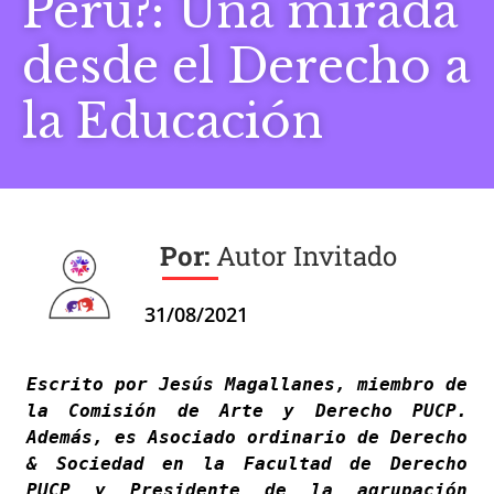
Perú?: Una mirada
desde el Derecho a
la Educación
Autor Invitado
31/08/2021
Escrito por Jesús Magallanes, miembro de 
la Comisión de Arte y Derecho PUCP. 
Además, es
 Asociado ordinario de Derecho 
& Sociedad en la Facultad de Derecho 
PUCP y Presidente de la agrupación 