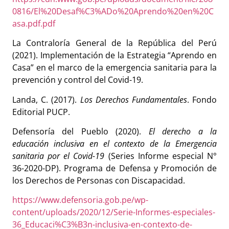
0816/El%20Desaf%C3%ADo%20Aprendo%20en%20C
asa.pdf.pdf
La Contraloría General de la República del Perú
(2021). Implementación de la Estrategia “Aprendo en
Casa” en el marco de la emergencia sanitaria para la
prevención y control del Covid-19.
Landa, C. (2017).
Los Derechos Fundamentales
. Fondo
Editorial PUCP.
Defensoría del Pueblo (2020).
El derecho a la
educación inclusiva en el contexto de la Emergencia
sanitaria por el Covid-19
(Series Informe especial N°
36-2020-DP). Programa de Defensa y Promoción de
los Derechos de Personas con Discapacidad.
https://www.defensoria.gob.pe/wp-
content/uploads/2020/12/Serie-Informes-especiales-
36_Educaci%C3%B3n-inclusiva-en-contexto-de-