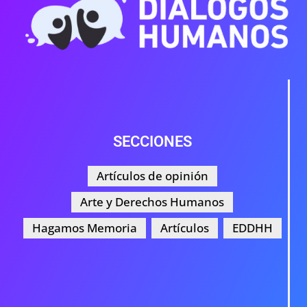
SECCIONES
Artículos de opinión
Arte y Derechos Humanos
Hagamos Memoria
Artículos
EDDHH