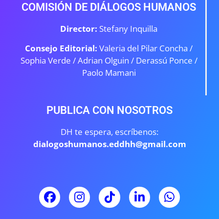
COMISIÓN DE DIÁLOGOS HUMANOS
Director:
Stefany Inquilla
Consejo Editorial:
Valeria del Pilar Concha /
Sophia Verde /
Adrian Olguin / Derassú Ponce /
Paolo Mamani
PUBLICA CON NOSOTROS
DH te espera, escríbenos:
dialogoshumanos.eddhh@gmail.com