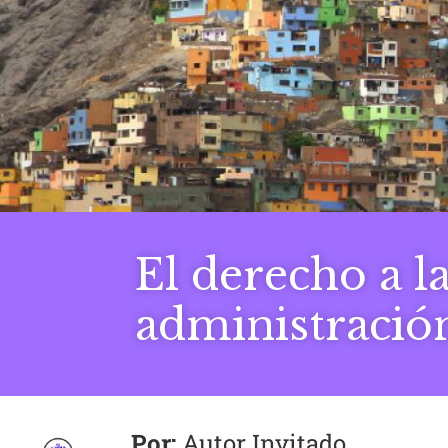
El derecho a l
administración
Autor Invitado