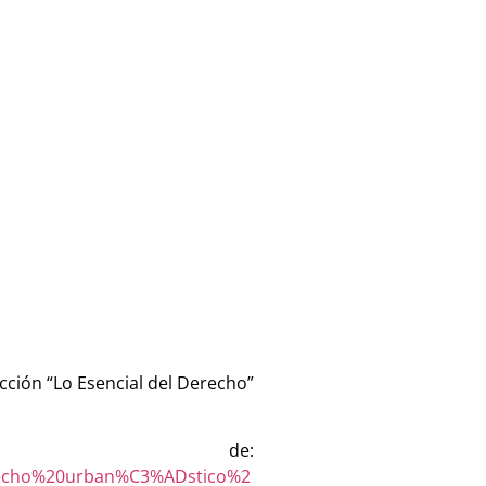
ección “Lo Esencial del Derecho”
de:
erecho%20urban%C3%ADstico%2