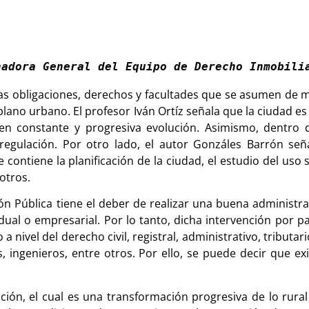
nadora General del Equipo de Derecho Inmobili
las obligaciones, derechos y facultades que se asumen de 
 plano urbano. El profesor Iván Ortíz señala que la ciudad es
n constante y progresiva evolución. Asimismo, dentro de
egulación. Por otro lado, el autor Gonzáles Barrón señ
 contiene la planificación de la ciudad, el estudio del uso 
 otros.
ón Pública tiene el deber de realizar una buena administra
idual o empresarial. Por lo tanto, dicha intervención por p
 nivel del derecho civil, registral, administrativo, tributari
 ingenieros, entre otros. Por ello, se puede decir que exis
ción, el cual es una transformación progresiva de lo rural