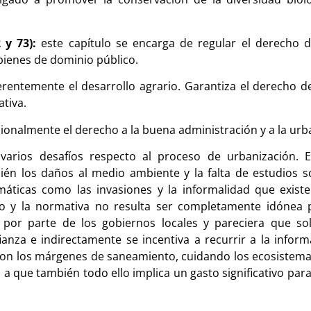
2 y 73):
este capítulo se encarga de regular el derecho d
bienes de dominio público.
rentemente el desarrollo agrario. Garantiza el derecho de
tiva.
cionalmente el derecho a la buena administración y a la urb
varios desafíos respecto al proceso de urbanización. E
ién los daños al medio ambiente y la falta de estudios sob
máticas como las invasiones y la informalidad que existe
ado y la normativa no resulta ser completamente idónea 
or parte de los gobiernos locales y pareciera que solo
anza e indirectamente se incentiva a recurrir a la informa
con los márgenes de saneamiento, cuidando los ecosistema
 que también todo ello implica un gasto significativo para