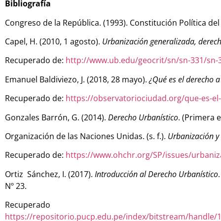
Bibliografía
Congreso de la República. (1993). Constitución Política del
Capel, H. (2010, 1 agosto).
Urbanización generalizada, derech
Recuperado de:
http://www.ub.edu/geocrit/sn/sn-331/sn-
Emanuel Baldiviezo, J. (2018, 28 mayo).
¿Qué es el derecho a
Recuperado de:
https://observatoriociudad.org/que-es-el
Gonzales Barrón, G. (2014).
Derecho Urbanístico
. (Primera e
Organización de las Naciones Unidas. (s. f.).
Urbanización 
Recuperado de:
https://www.ohchr.org/SP/issues/urbaniz
Ortiz
Sánchez, I. (2017).
Introducción al Derecho Urbanístico
Nº 23.
Recup
https://repositorio.pucp.edu.pe/index/bitstream/ha