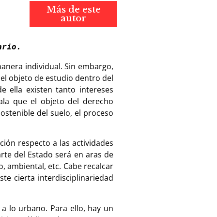
Más de este
autor
ario.
manera individual. Sin embargo,
 el objeto de estudio dentro del
 ella existen tanto intereses
ala que el objeto del derecho
sostenible del suelo, el proceso
ción respecto a las actividades
arte del Estado será en aras de
o, ambiental, etc. Cabe recalcar
te cierta interdisciplinariedad
 a lo urbano. Para ello, hay un