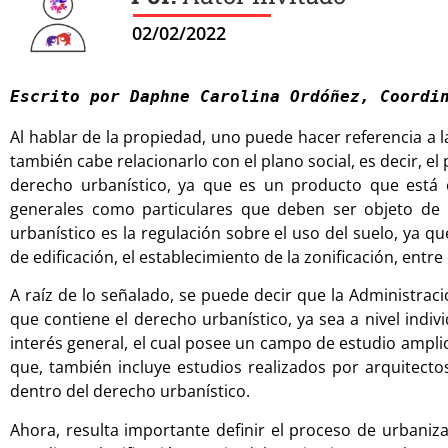
02/02/2022
Escrito por Daphne Carolina Ordóñez, Coordi
Al hablar de la propiedad, uno puede hacer referencia a 
también cabe relacionarlo con el plano social, es decir, el
derecho urbanístico, ya que es un producto que está e
generales como particulares que deben ser objeto de r
urbanístico es la regulación sobre el uso del suelo, ya que
de edificación, el establecimiento de la zonificación, entre
A raíz de lo señalado, se puede decir que la Administraci
que contiene el derecho urbanístico, ya sea a nivel indiv
interés general, el cual posee un campo de estudio amplio a
que, también incluye estudios realizados por arquitectos,
dentro del derecho urbanístico.
Ahora, resulta importante definir el proceso de urbaniza