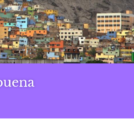
 buena