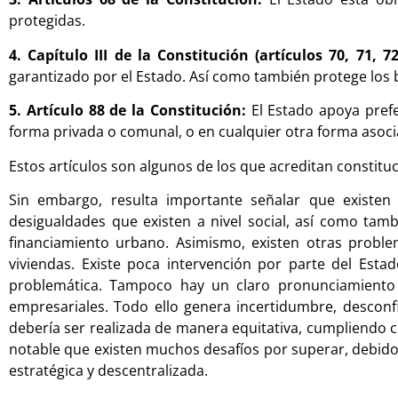
protegidas.
4. Capítulo III de la Constitución (artículos 70, 71, 7
garantizado por el Estado. Así como también protege los 
5. Artículo 88 de la Constitución:
El Estado apoya prefe
forma privada o comunal, o en cualquier otra forma asocia
Estos artículos son algunos de los que acreditan constitu
Sin embargo, resulta importante señalar que existen 
desigualdades que existen a nivel social, así como tamb
financiamiento urbano. Asimismo, existen otras proble
viviendas. Existe poca intervención por parte del Est
problemática. Tampoco hay un claro pronunciamiento p
empresariales. Todo ello genera incertidumbre, desconfi
debería ser realizada de manera equitativa, cumpliendo 
notable que existen muchos desafíos por superar, debido a
estratégica y descentralizada.