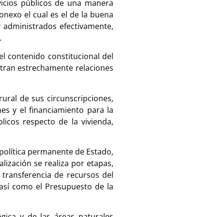
rvicios públicos de una manera
onexo el cual es el de la buena
y administrados efectivamente,
.
l contenido constitucional del
entran estrechamente relaciones
rural de sus circunscripciones,
nes y el financiamiento para la
licos respecto de la vivienda,
 política permanente de Estado,
lización se realiza por etapas,
transferencia de recursos del
 así como el Presupuesto de la
gica y de las áreas naturales