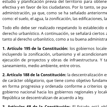
estudio y planificación previa del territorio para obte
efectiva y en favor de los ciudadanos. Por lo tanto, se 
administración, ya que, como se ha señalado anteriorme
como: el suelo, el agua, la zonificación, las edificaciones, 
Todo ello debe ser realizado respetando lo establecido 
derecho urbanístico. A continuación, se señalará ciertos 
tanto al derecho urbanístico, como a su buena administra
1. Artículo 195 de la Constitución:
los gobiernos locale
incluyendo la zonificación, urbanismo y el acondicionami
ejecución de proyectos y obras de infraestructura. Y ta
saneamiento, medio ambiente, entre otros.
2. Artículo 188 de la Constitución:
la descentralización 
de carácter obligatorio, que tiene como objetivo fundamen
en forma progresiva y ordenada conforme a criterios q
gobierno nacional hacia los gobiernos regionales y loc
República se descentralizan de acuerdo a ley.
3. Artículos 68 de la Constitución:
El Estado está ob