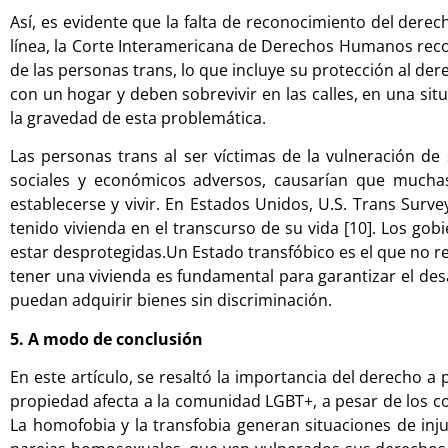
Así, es evidente que la falta de reconocimiento del der
línea, la Corte Interamericana de Derechos Humanos recon
de las personas trans, lo que incluye su protección al der
con un hogar y deben sobrevivir en las calles, en una sit
la gravedad de esta problemática.
Las personas trans al ser víctimas de la vulneración d
sociales y económicos adversos, causarían que mucha
establecerse y vivir. En Estados Unidos, U.S. Trans Sur
tenido vivienda en el transcurso de su vida [10]. Los go
estar desprotegidas.Un Estado transfóbico es el que no r
tener una vivienda es fundamental para garantizar el de
puedan adquirir bienes sin discriminación.
5. A modo de conclusión
En este artículo, se resaltó la importancia del derecho 
propiedad afecta a la comunidad LGBT+, a pesar de los c
La homofobia y la transfobia generan situaciones de inju