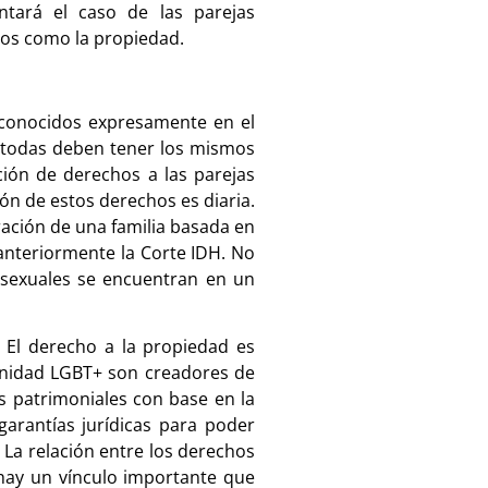
ntará el caso de las parejas
chos como la propiedad.
econocidos expresamente en el
 y todas deben tener los mismos
ión de derechos a las parejas
ón de estos derechos es diaria.
ración de una familia basada en
nteriormente la Corte IDH. No
mosexuales se encuentran en un
 El derecho a la propiedad es
unidad LGBT+ son creadores de
os patrimoniales con base en la
garantías jurídicas para poder
La relación entre los derechos
 hay un vínculo importante que