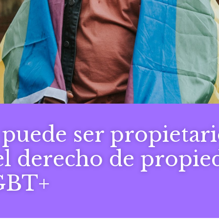
puede ser propietario
l derecho de propied
GBT+