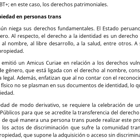
+; en este caso, los derechos patrimoniales.
opiedad en personas trans
aún niega sus derechos fundamentales. El Estado peruan
ro. Al respecto, el derecho a la identidad es un derecho r
l nombre, al libre desarrollo, a la salud, entre otros. A
 propiedad.
 emitió un Amicus Curiae en relación a los derechos vuln
de género, que está ligada con el derecho al nombre, cons
ia legal. Además, enfatizan que al no contar con el recono
 físico no se plasman en sus documentos de identidad, lo q
piedad.
edad de modo derivativo, se requiere la celebración de 
Públicos para que se acredite la transferencia del derecho
se de qué manera una persona trans puede realizar este 
os actos de discriminación que sufre la comunidad trans
ropiedad, que supone la adquisición o acceso sin discrimin