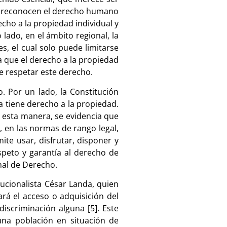
que reconocen el derecho humano
cho a la propiedad individual y
lado, en el ámbito regional, la
 el cual solo puede limitarse
ia que el derecho a la propiedad
e respetar este derecho.
. Por un lado, la Constitución
a tiene derecho a la propiedad.
De esta manera, se evidencia que
, en las normas de rango legal,
ite usar, disfrutar, disponer y
espeto y garantía al derecho de
nal de Derecho.
tucionalista César Landa, quien
rá el acceso o adquisición del
discriminación alguna [5]. Este
una población en situación de