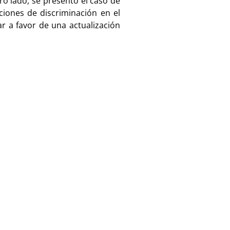
o lado, se presentó el caso de
iones de discriminación en el
r a favor de una actualización