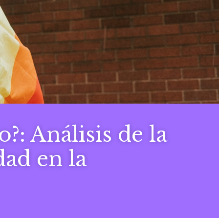
?: Análisis de la
ad en la