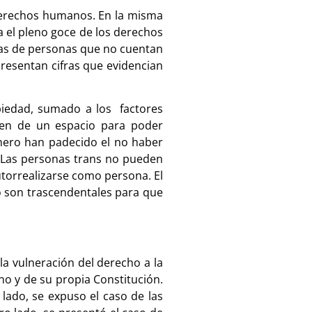
 derechos humanos. En la misma
a el pleno goce de los derechos
ifras de personas que no cuentan
presentan cifras que evidencian
opiedad, sumado a los factores
cen de un espacio para poder
énero han padecido el no haber
n. Las personas trans no pueden
utorrealizarse como persona. El
o son trascendentales para que
la vulneración del derecho a la
o y de su propia Constitución.
 lado, se expuso el caso de las