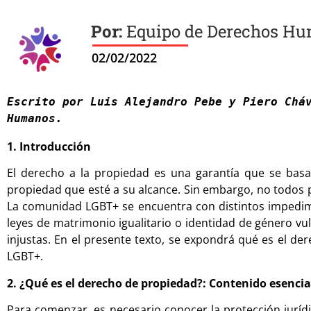
Equipo de Derechos H
02/02/2022
Escrito por Luis Alejandro Pebe y Piero Cháv
1. Introducción
El derecho a la propiedad es una garantía que se basa
propiedad que esté a su alcance. Sin embargo, no todos p
La comunidad LGBT+ se encuentra con distintos impedim
leyes de matrimonio igualitario o identidad de género vul
injustas. En el presente texto, se expondrá qué es el 
LGBT+.
2. ¿Qué es el derecho de propiedad?: Contenido esencia
Para comenzar, es necesario conocer la protección juríd