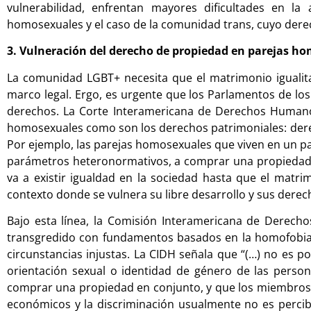
vulnerabilidad, enfrentan mayores dificultades en la
homosexuales y el caso de la comunidad trans, cuyo derec
3. Vulneración del derecho de propiedad en parejas h
La comunidad LGBT+ necesita que el matrimonio igualit
marco legal. Ergo, es urgente que los Parlamentos de los
derechos. La Corte Interamericana de Derechos Humanos
homosexuales como son los derechos patrimoniales: derech
Por ejemplo, las parejas homosexuales que viven en un pa
parámetros heteronormativos, a comprar una propiedad 
va a existir igualdad en la sociedad hasta que el matr
contexto donde se vulnera su libre desarrollo y sus der
Bajo esta línea, la Comisión Interamericana de Derech
transgredido con fundamentos basados en la homofobia 
circunstancias injustas. La CIDH señala que “(…) no es p
orientación sexual o identidad de género de las persona
comprar una propiedad en conjunto, y que los miembros d
económicos y la discriminación usualmente no es percibi