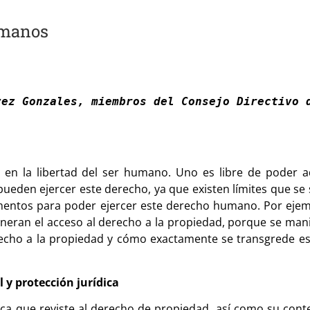
umanos
ez Gonzales, miembros del Consejo Directivo d
 en la libertad del ser humano. Uno es libre de poder a
ueden ejercer este derecho, ya que existen límites que se 
entos para poder ejercer este derecho humano. Por ejemp
neran el acceso al derecho a la propiedad, porque se manif
derecho a la propiedad y cómo exactamente se transgrede 
l y protección jurídica
ica que reviste al derecho de propiedad, así como su cont