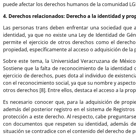
puede afectar los derechos humanos de la comunidad LGBT
4. Derechos relacionados: Derecho a la identidad y pr
Las personas trans deben enfrentar una sociedad que 
identidad, ya que no existe una Ley de Identidad de Géne
permite el ejercicio de otros derechos como el derecho a
propiedad, específicamente al acceso o adquisición de la
Sobre este tema, la Universidad Veracruzana de México
Sostiene que la falta de reconocimiento de la identidad 
ejercicio de derechos, pues dota al individuo de existenc
con el reconocimiento social, ya que su nombre y aspecto
otros derechos [8]. Entre ellos, destaca el acceso a la pro
Es necesario conocer que, para la adquisición de propi
además del posterior registro en el sistema de Registros 
protección a este derecho. Al respecto, cabe preguntar
con documentos que respeten su identidad, además de l
situación se contradice con el contenido del derecho de p