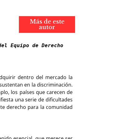
Más de este
autor
el Equipo de Derecho 
dquirir dentro del mercado la
sustentan en la discriminación.
lo, los países que carecen de
iesta una serie de dificultades
este derecho para la comunidad
enido esencial, que merece ser