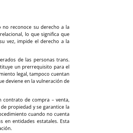
o no reconoce su derecho a la
elacional, lo que significa que
 su vez, impide el derecho a la
erados de las personas trans.
tituye un prerrequisito para el
cimiento legal, tampoco cuentan
ue deviene en la vulneración de
un contrato de compra – venta,
 de propiedad y se garantice la
procedimiento cuando no cuenta
 en entidades estatales. Esta
ación.