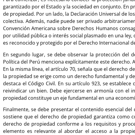
garantizado por el Estado y la sociedad en conjunto. En 
de propiedad. Por un lado, la Declaración Universal de l
colectiva. Además, nadie puede ser privado arbitrariament
Convención Americana sobre Derechos Humanos consagra 
por utilidad pública o interés social plasmado en una ley,
es reconocido y protegido por el Derecho Internacional 
En segundo lugar, se debe observar la protección del de
Política del Perú menciona explícitamente este derecho. A
En la misma línea, el artículo 70, señala que el derecho d
la propiedad se erige como un derecho fundamental y de v
destaca el Código Civil. En su artículo 923, se establece
reivindicar un bien. Debe ejercerse en armonía con el int
propiedad constituye un eje fundamental en una economía
Finalmente, se debe presentar el contenido esencial del 
sostiene que el derecho de propiedad garantiza como co
derecho de propiedad conforme a los requisitos y procedi
elemento es relevante al abordar el acceso a la prop