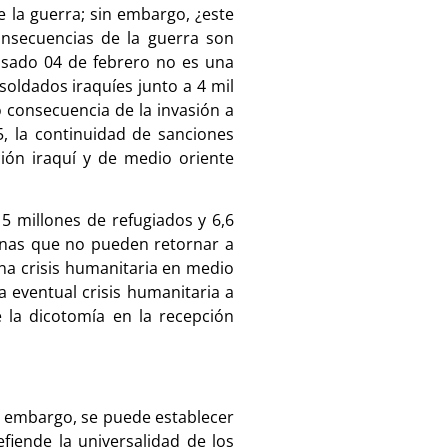
 la guerra; sin embargo, ¿este
onsecuencias de la guerra son
pasado 04 de febrero no es una
soldados iraquíes junto a 4 mil
 consecuencia de la invasión a
5, la continuidad de sanciones
ión iraquí y de medio oriente
5 millones de refugiados y 6,6
sonas que no pueden retornar a
 una crisis humanitaria en medio
a eventual crisis humanitaria a
 la dicotomía en la recepción
in embargo, se puede establecer
fiende la universalidad de los