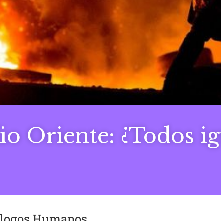
o Oriente: ¿Todos igu
iálogos Humanos