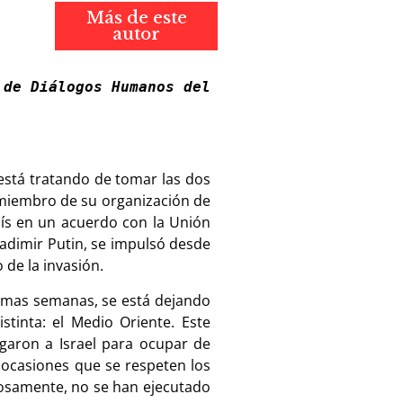
Más de este
autor
de Diálogos Humanos del 
está tratando de tomar las dos
 miembro de su organización de
aís en un acuerdo con la Unión
ladimir Putin, se impulsó desde
 de la invasión.
timas semanas, se está dejando
tinta: el Medio Oriente. Este
egaron a Israel para ocupar de
s ocasiones que se respeten los
mosamente, no se han ejecutado