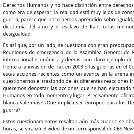
Derechos Humanos y no hace distinción entre derechos 
como era de esperar, la realidad está muy lejos de cons
guerra, parece que poco hemos aprendido sobre igualdad.
dicotomía del amo y el esclavo de Kant o las memori
desigualdad.
Es así que, por un lado, se cuestiona con gran preocupaci
Reuniones de emergencia de la Asamblea General de N
internacional económica y demás, son claro ejemplo de 
frente a la invasión de Irak en 2003 o las guerras en e
estas acciones recientes como un avance en la arena i
cuestionarnos el trasfondo de las diferentes reacciones f
queremos denostar las acciones que se han ejecutado f
Humanos en todo momento y lugar. Precisamente, afirm
blanca vale más? ¿Qué implica ser europeo para los D
guerra?
Estos cuestionamientos resaltan aún más cuando se obser
horas, se viralizó el video de un corresponsal de CBS Ne