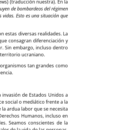
ws) (traducción nuestra). En la
 huyen de bombardeos del régimen
 vidas. Esto es una situación que
n estas diversas realidades. La
que consagran diferenciación y
r. Sin embargo, incluso dentro
territorio ucraniano.
de organismos tan grandes como
rencia.
la invasión de Estados Unidos a
e social o mediático frente a la
 la ardua labor que se necesita
s Derechos Humanos, incluso en
ales. Seamos conscientes de la
lor de la vida de las personas,