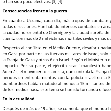
o han sido poco efectivas. [3] [4]
Consecuencias frente a la guerra
En cuanto a Ucrania, cada día, más tropas de combate 
todas direcciones. Han habido intensos combates en áreas
la ciudad nororiental de Chernígov y la ciudad sureña de 
cuenta con más de 2 mil víctimas mortales civiles y más de
Respecto al conflicto en el Medio Oriente, desafortuna
en Gaza por parte de las fuerzas militares de Israel, so
la Franja de Gaza y otros 6 en Israel. Según el Ministerio 
impacto. Por su parte, el ejército israelí manifestó hab
Además, el movimiento islamista, que controla la Franja 
heridos en enfrentamientos con la policía israelí en la
bombardeos habían matado al menos a 15 militantes de 
de los medios hacia este tema se han ido tornando difusos e
En la actualidad
Después de más de 19 años, se comenta que el mundo h