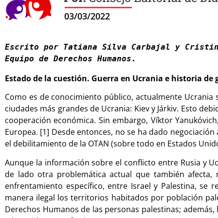
03/03/2022
Escrito por Tatiana Silva Carbajal y Cristin
Equipo de Derechos Humanos. 
Estado de la cuestión. Guerra en Ucrania e historia de
Como es de conocimiento público, actualmente Ucrania se
ciudades más grandes de Ucrania: Kiev y Járkiv. Esto de
cooperación económica. Sin embargo, Víktor Yanukóvich,
Europea. [1] Desde entonces, no se ha dado negociación al
el debilitamiento de la OTAN (sobre todo en Estados Unidos
Aunque la información sobre el conflicto entre Rusia y 
de lado otra problemática actual que también afecta, 
enfrentamiento específico, entre Israel y Palestina, se
manera ilegal los territorios habitados por población pa
Derechos Humanos de las personas palestinas; además, h