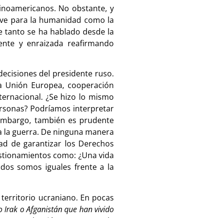
inoamericanos. No obstante, y
rave para la humanidad como la
e tanto se ha hablado desde la
ente y enraizada reafirmando
decisiones del presidente ruso.
a Unión Europea, cooperación
ternacional. ¿Se hizo lo mismo
ersonas? Podríamos interpretar
 embargo, también es prudente
 a la guerra. De ninguna manera
ad de garantizar los Derechos
stionamientos como: ¿Una vida
os somos iguales frente a la
territorio ucraniano. En pocas
o Irak o Afganistán que han vivido