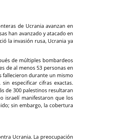
onteras de Ucrania avanzan en
rusas han avanzado y atacado en
ió la invasión rusa, Ucrania ya
espués de múltiples bombardeos
rtes de al menos 53 personas en
los fallecieron durante un mismo
sin especificar cifras exactas.
ás de 300 palestinos resultaran
o israelí manifestaron que los
do; sin embargo, la cobertura
contra Ucrania. La preocupación