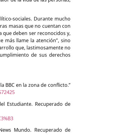
olítico-sociales. Durante mucho
otras masas que no cuentan con
nda que deben ser reconocidos y,
e más llame la atención”, sino
sarrollo que, lastimosamente no
 cumplimiento de sus derechos
la BBC en la zona de conflicto.”
572425
 del Estudiante. Recuperado de
%C3%B3
BC News Mundo. Recuperado de