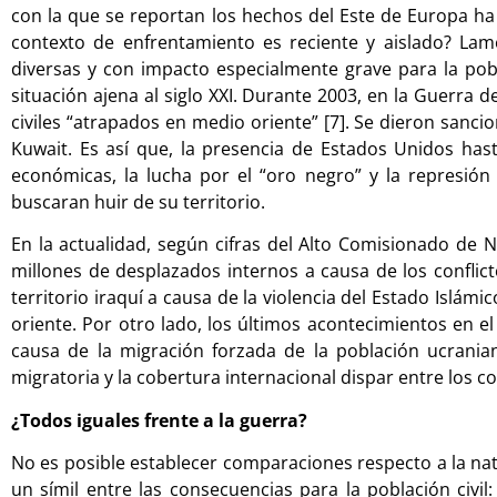
con la que se reportan los hechos del Este de Europa ha
contexto de enfrentamiento es reciente y aislado? La
diversas y con impacto especialmente grave para la pobl
situación ajena al siglo XXI. Durante 2003, en la Guerra 
civiles “atrapados en medio oriente” [7]. Se dieron san
Kuwait. Es así que, la presencia de Estados Unidos hast
económicas, la lucha por el “oro negro” y la represió
buscaran huir de su territorio.
En la actualidad, según cifras del Alto Comisionado de 
millones de desplazados internos a causa de los confli
territorio iraquí a causa de la violencia del Estado Islámi
oriente. Por otro lado, los últimos acontecimientos en e
causa de la migración forzada de la población ucrania
migratoria y la cobertura internacional dispar entre los c
¿Todos iguales frente a la guerra?
No es posible establecer comparaciones respecto a la nat
un símil entre las consecuencias para la población civi