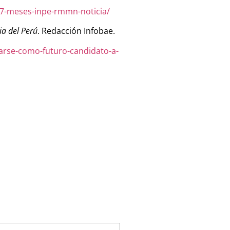
y-7-meses-inpe-rmmn-noticia/
ia del Perú
. Redacción Infobae.
arse-como-futuro-candidato-a-