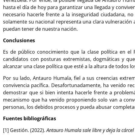
hasta el día de hoy para garantizar una llegada y conviv
necesario hacerle frente a la inseguridad ciudadana, no
solamente su nacional representa una clara vulneración 
puedan tener de nuestra nación.
Conclusiones
Es de público conocimiento que la clase política en e
candidatos con posturas extremistas, dogmáticas y que
alcanzar una clase política que esté a la altura de todos lo
Por su lado, Antauro Humala, fiel a sus creencias extr
convivencia pacífica. Desafortunadamente, ha venido rec
demostrar que si bien intenta hacerle frente a problemá
mecanismo que ha venido proponiendo solo van a conver
personas, los debidos procesos y pueda abusar completa
Fuentes bibliográficas
[1] Gestión. (2022).
Antauro Humala sale libre y deja la cárce