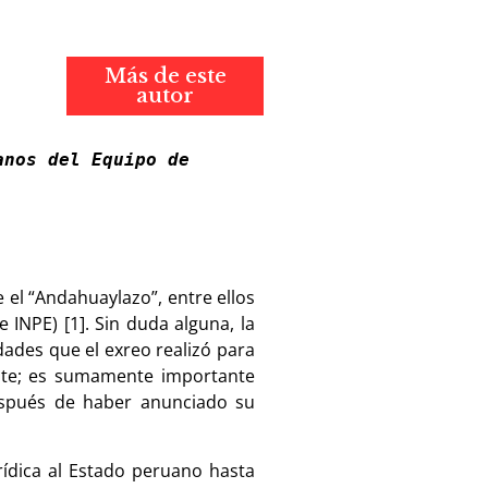
Más de este
autor
nos del Equipo de 
 el “Andahuaylazo”, entre ellos
 INPE) [1]. Sin duda alguna, la
dades que el exreo realizó para
bate; es sumamente importante
espués de haber anunciado su
ídica al Estado peruano hasta