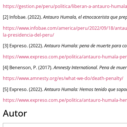
https://gestion.pe/peru/politica/liberan-a-antauro-humal
[2] Infobae. (2022).
Antauro Humala, el etnocacerista que prep
https://www.infobae.com/america/peru/2022/09/18/antaur
la-presidencia-del-peru/
[3] Expreso. (2022).
Antauro Humala: pena de muerte para cor
https://www.expreso.com.pe/politica/antauro-humala-pen
[4] Benenson, P. (2017).
Amnesty International. Pena de muer
https://www.amnesty.org/es/what-we-do/death-penalty/
[5] Expreso. (2022).
Antauro Humala: Hemos tenido que soport
https://www.expreso.com.pe/politica/antauro-humala-he
Autor