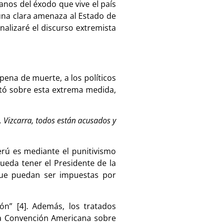
lanos del éxodo que vive el país
una clara amenaza al Estado de
nalizaré el discurso extremista
pena de muerte, a los políticos
ntó sobre esta extrema medida,
i, Vizcarra, todos están acusados y
rú es mediante el punitivismo
pueda tener el Presidente de la
que puedan ser impuestas por
n” [4]. Además, los tratados
 La Convención Americana sobre