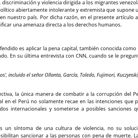
 discriminación y violencia dirigida a los migrantes venezo
lítico abiertamente intolerante y extremista que supone 
n nuestro país. Por dicha razón, en el presente artículo a
nificar una amenaza directa a los derechos humanos.
fendido es aplicar la pena capital, también conocida como 
tado. En su última entrevista con CNN, cuando se le pregu
os’, incluido el señor Ollanta, García, Toledo, Fujimori, Kuczynsk
tiva, la única manera de combatir a la corrupción del Pe
tal en el Perú no solamente recae en las intenciones que 
ados internacionales y someterse a posibles sanciones 
un síntoma de una cultura de violencia, no su solució
posibilitan sancionar a las personas con pena de muerte.