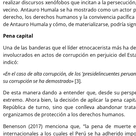
realizar discursos xenófobos que incitan a la persecución,
vecino. Antauro Humala se ha mostrado como un actor po
derecho, los derechos humanos y la convivencia pacífica e
de Antauro Humala y cómo, de materializarse, podría sig
Pena capital
Una de las banderas que el líder etnocacerista más ha de
involucrados en actos de corrupción en perjuicio del Es
indicó:
«En el caso de alta corrupción, de los ‘presidelincuentes peruan
su corrupción se ha demostrado»
[3].
De esta manera dando a entender que, desde su perspec
extremo. Ahora bien, la decisión de aplicar la pena capi
República de turno, sino que conlleva abandonar trat
organizamos de protección a los derechos humanos.
Benenson (2017) menciona que, “la pena de muerte es 
internacionales a los cuales el Perú se ha adherido im