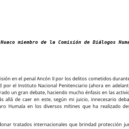
Huaco miembro de la Comisión de Diálogos Huma
ión en el penal Ancón II por los delitos cometidos durante
por el Instituto Nacional Penitenciario (ahora en adelante
rado un gran debate, haciendo mucho énfasis en las activi
s allá de caer en este, según mi juicio, innecesario de
auro Humala en los diversos mítines que ha realizado d
onar tratados internacionales que brindad protección jur