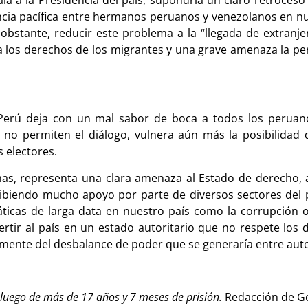
encia pacífica entre hermanos peruanos y venezolanos en nu
 obstante, reducir este problema a la “llegada de extranje
a los derechos de los migrantes y una grave amenaza la pe
l Perú deja con un mal sabor de boca a todos los peruano
 no permiten el diálogo, vulnera aún más la posibilidad 
s electores.
emas, representa una clara amenaza al Estado de derecho,
ibiendo mucho apoyo por parte de diversos sectores del p
ticas de larga data en nuestro país como la corrupción o
tir al país en un estado autoritario que no respete los 
mente del desbalance de poder que se generaría entre aut
l luego de más de 17 años y 7 meses de prisión.
Redacción de G