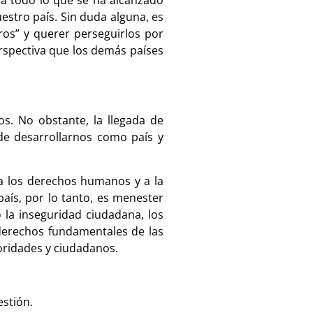
estro país. Sin duda alguna, es
ros” y querer perseguirlos por
rspectiva que los demás países
s. No obstante, la llegada de
de desarrollarnos como país y
 a los derechos humanos y a la
aís, por lo tanto, es menester
 la inseguridad ciudadana, los
derechos fundamentales de las
oridades y ciudadanos.
estión.