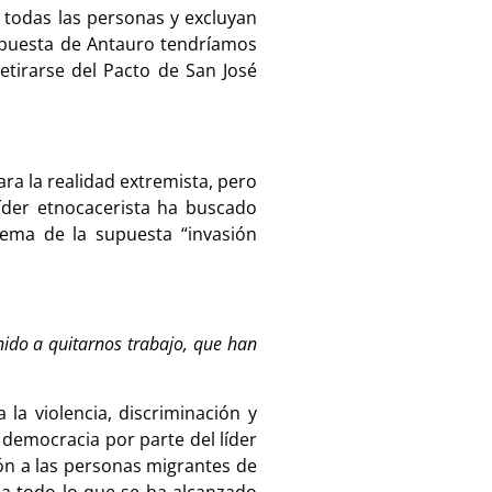
todas las personas y excluyan
propuesta de Antauro tendríamos
etirarse del Pacto de San José
a la realidad extremista, pero
líder etnocacerista ha buscado
lema de la supuesta “invasión
nido a quitarnos trabajo, que han
la violencia, discriminación y
democracia por parte del líder
ón a las personas migrantes de
 a todo lo que se ha alcanzado