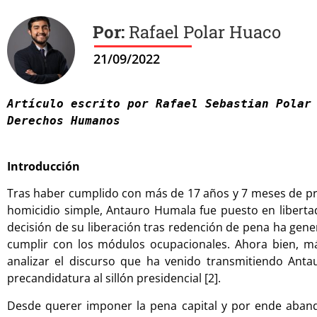
Rafael Polar Huaco
21/09/2022
Artículo escrito por Rafael Sebastian Polar 
Derechos Humanos

Introducción
Tras haber cumplido con más de 17 años y 7 meses de pris
homicidio simple, Antauro Humala fue puesto en libertad 
decisión de su liberación tras redención de pena ha gene
cumplir con los módulos ocupacionales. Ahora bien, má
analizar el discurso que ha venido transmitiendo Ant
precandidatura al sillón presidencial [2].
Desde querer imponer la pena capital y por ende aband