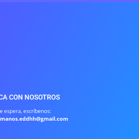
15 DE MAYO DE 20
CA CON NOSOTROS
e espera, escríbenos:
umanos.eddhh@gmail.com