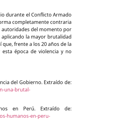
dio durante el Conflicto Armado
 forma completamente contraria
as autoridades del momento por
o, aplicando la mayor brutalidad
 que, frente a los 20 años de la
r esta época de violencia y no
ncia del Gobierno. Extraído de:
n-una-brutal-
nos en Perú. Extraído de:
chos-humanos-en-peru-