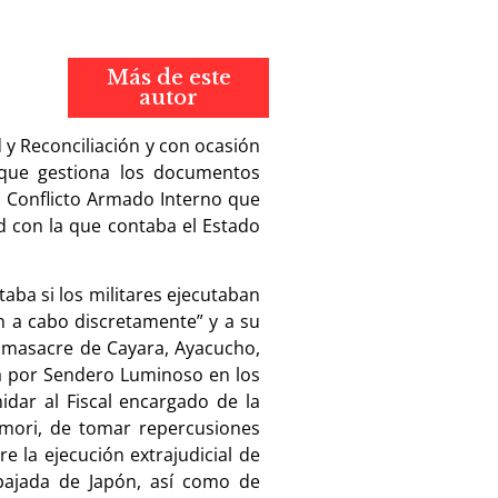
Más de este
autor
 y Reconciliación y con ocasión
 que gestiona los documentos
l Conflicto Armado Interno que
d con la que contaba el Estado
ba si los militares ejecutaban
n a cabo discretamente” y a su
a masacre de Cayara, Ayacucho,
da por Sendero Luminoso en los
idar al Fiscal encargado de la
jimori, de tomar repercusiones
e la ejecución extrajudicial de
bajada de Japón, así como de