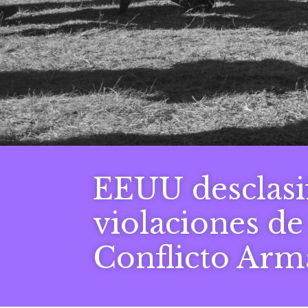
EEUU desclasi
violaciones d
Conflicto Arm