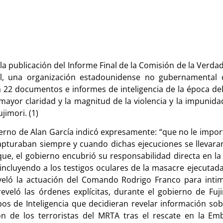
publicación del Informe Final de la Comisión de la Verdad
nal, una organización estadounidense no gubernamental
 22 documentos e informes de inteligencia de la época de
ayor claridad y la magnitud de la violencia y la impunida
jimori. (1)
rno de Alan García indicó expresamente: “que no le importa
apturaban siempre y cuando dichas ejecuciones se llevara
 que, el gobierno encubrió su responsabilidad directa en l
incluyendo a los testigos oculares de la masacre ejecuta
reveló la actuación del Comando Rodrigo Franco para intim
reveló las órdenes explícitas, durante el gobierno de Fu
os de Inteligencia que decidieran revelar información sobr
n de los terroristas del MRTA tras el rescate en la Em