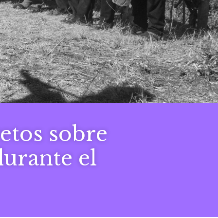
etos sobre
urante el