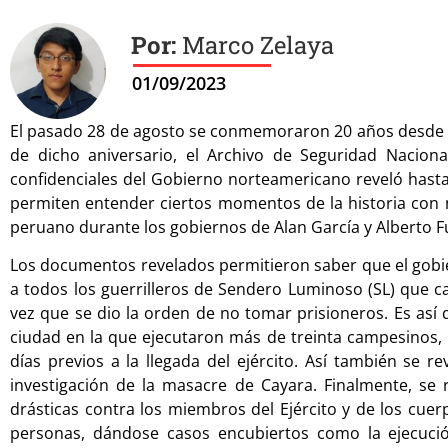
Marco Zelaya
01/09/2023
El pasado 28 de agosto se conmemoraron 20 años desde la 
de dicho aniversario, el Archivo de Seguridad Nacio
confidenciales del Gobierno norteamericano reveló hasta
permiten entender ciertos momentos de la historia con m
peruano durante los gobiernos de Alan García y Alberto Fu
Los documentos revelados permitieron saber que el gobie
a todos los guerrilleros de Sendero Luminoso (SL) que c
vez que se dio la orden de no tomar prisioneros. Es así
ciudad en la que ejecutaron más de treinta campesinos, 
días previos a la llegada del ejército. Así también se 
investigación de la masacre de Cayara. Finalmente, se 
drásticas contra los miembros del Ejército y de los cuerp
personas, dándose casos encubiertos como la ejecució