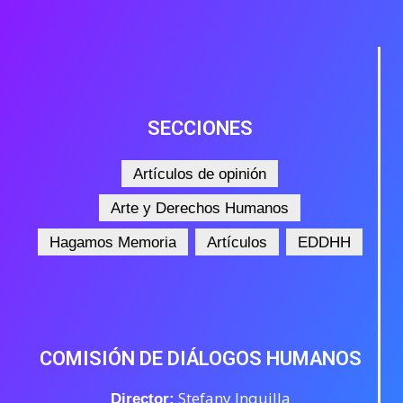
SECCIONES
Artículos de opinión
Arte y Derechos Humanos
Hagamos Memoria
Artículos
EDDHH
COMISIÓN DE DIÁLOGOS HUMANOS
Stefany Inquilla
Director: