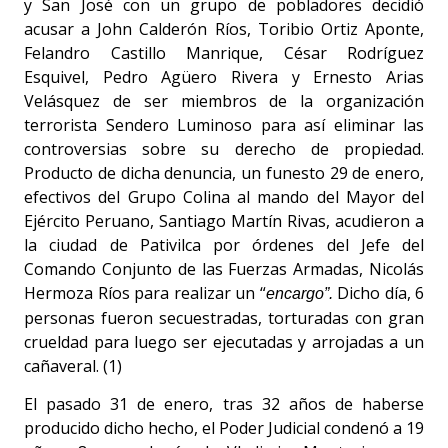
y San José con un grupo de pobladores decidió
acusar a John Calderón Ríos, Toribio Ortiz Aponte,
Felandro Castillo Manrique, César Rodríguez
Esquivel, Pedro Agüero Rivera y Ernesto Arias
Velásquez de ser miembros de la organización
terrorista Sendero Luminoso para así eliminar las
controversias sobre su derecho de propiedad.
Producto de dicha denuncia, un funesto 29 de enero,
efectivos del Grupo Colina al mando del Mayor del
Ejército Peruano, Santiago Martín Rivas, acudieron a
la ciudad de Pativilca por órdenes del Jefe del
Comando Conjunto de las Fuerzas Armadas, Nicolás
Hermoza Ríos para realizar un “
Dicho día, 6
encargo”.
personas fueron secuestradas, torturadas con gran
crueldad para luego ser ejecutadas y arrojadas a un
cañaveral. (1)
El pasado 31 de enero, tras 32 años de haberse
producido dicho hecho, el Poder Judicial condenó a 19