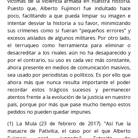
víctimas de la violencia armada en nuestra historia.
Puesto que, Alberto Fujimori fue indultado hace
poco, facilitando a que pueda limpiar su imagen e
intentar desviar la historia a su favor, minimizando
sus crímenes como si fueran “pequeños errores” y
excesos aislados de algunos militares. Por otro lado,
el terruqueo como herramienta para eliminar o
desacreditar a los rivales aún no ha desaparecido y
por el contrario, su uso es cada vez más constante,
ahora presente en medios de comunicación masivos,
sea usado por periodistas o políticos. Es por ello que
ahora más que nunca resulta importante el poder
recordar estos trágicos sucesos y permanecer
atentos frente a la evolución de la justicia en nuestro
país, porque por más que pase mucho tiempo estos
pedidos no pueden quedar impunes.
(1) La Mula (23 de febrero de 2017). “Así fue la
masacre de Pativilca, el caso por el que Alberto