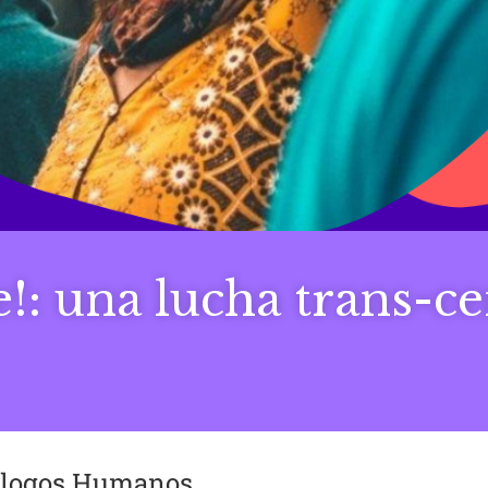
ie!: una lucha trans-c
iálogos Humanos