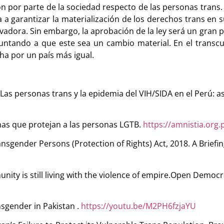
ón por parte de la sociedad respecto de las personas trans. 
a a garantizar la materialización de los derechos trans en s
adora. Sin embargo, la aprobación de la ley será un gran p
ntando a que este sea un cambio material. En el transcurs
ha por un país más igual.
. Las personas trans y la epidemia del VIH/SIDA en el Perú: a
rmas que protejan a las personas LGTB.
https://amnistia.org.
ransgender Persons (Protection of Rights) Act, 2018. A Briefi
unity is still living with the violence of empire.Open Democr
ansgender in Pakistan .
https://youtu.be/M2PH6fzjaYU