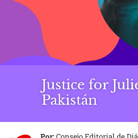
Justice for Jul
Pakistán
Consejo Editorial de D