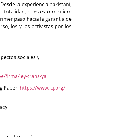
Desde la experiencia pakistaní,
u totalidad, pues esto requiere
rimer paso hacia la garantía de
o, los y las activistas por los
spectos sociales y
pe/firma/ley-trans-ya
ng Paper.
https://www.icj.org/
acy.