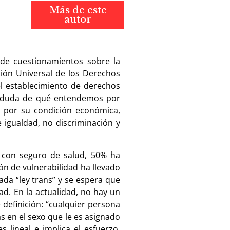
Más de este
autor
sde cuestionamientos sobre la
ción Universal de los Derechos
el establecimiento de derechos
la duda de qué entendemos por
 por su condición económica,
e igualdad, no discriminación y
a con seguro de salud, 50% ha
ón de vulnerabilidad ha llevado
ada “ley trans” y se espera que
d. En la actualidad, no hay un
 definición: “cualquier persona
s en el sexo que le es asignado
 lineal e implica el esfuerzo,