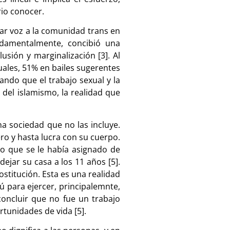
rio conocer.
dar voz a la comunidad trans en
undamentalmente, concibió una
usión y marginalización [3]. Al
uales, 51% en bailes sugerentes
ndo que el trabajo sexual y la
 del islamismo, la realidad que
a sociedad que no las incluye.
ro y hasta lucra con su cuerpo.
no que se le había asignado de
dejar su casa a los 11 años [5].
rostitución. Esta es una realidad
ú para ejercer, principalemnte,
 concluir que no fue un trabajo
rtunidades de vida [5].