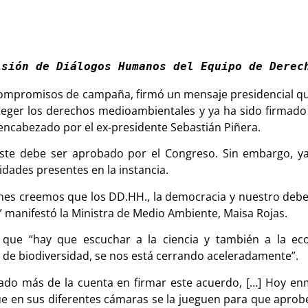
isión de Diálogos Humanos del Equipo de Derec
 compromisos de campaña, firmó un mensaje presidencial que
eger los derechos medioambientales y ya ha sido firmado p
encabezado por el ex-presidente Sebastián Piñera.
 este debe ser aprobado por el Congreso. Sin embargo, 
dades presentes en la instancia.
nes creemos que los DD.HH., la democracia y nuestro debe
” manifestó la Ministra de Medio Ambiente, Maisa Rojas.
ó que “hay que escuchar a la ciencia y también a la e
o de biodiversidad, se nos está cerrando aceleradamente”.
rado más de la cuenta en firmar este acuerdo, […] Hoy 
 que en sus diferentes cámaras se la jueguen para que apro