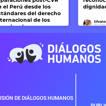
reconocimiento de la
dignidad humana
Der
1
Silvana Dextre
17 DE JUNIO DE 2026
ISIÓN DE DIÁLOGOS HUMANOS
PUBLI