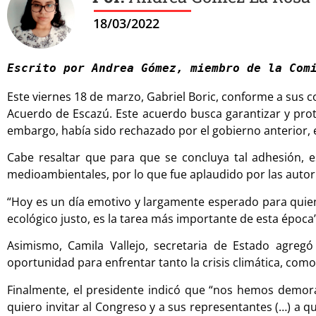
18/03/2022
Escrito por Andrea Gómez, miembro de la Com
Este viernes 18 de marzo, Gabriel Boric, conforme a sus
Acuerdo de Escazú. Este acuerdo busca garantizar y prot
embargo, había sido rechazado por el gobierno anterior, 
Cabe resaltar que para que se concluya tal adhesión,
medioambientales, por lo que fue aplaudido por las autori
“Hoy es un día emotivo y largamente esperado para quie
ecológico justo, es la tarea más importante de esta época
Asimismo, Camila Vallejo, secretaria de Estado agreg
oportunidad para enfrentar tanto la crisis climática, com
Finalmente, el presidente indicó que “nos hemos demo
quiero invitar al Congreso y a sus representantes (…) a