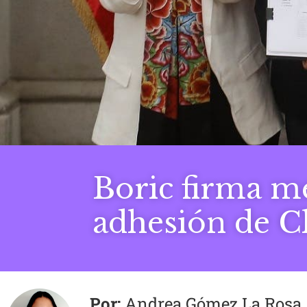
Boric firma me
adhesión de C
Andrea Gómez La Rosa