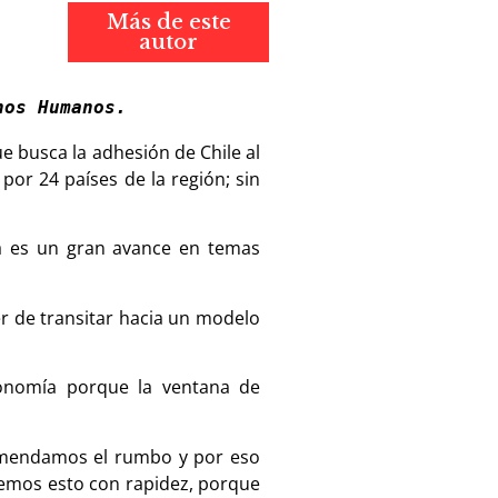
Más de este
autor
hos Humanos.
 busca la adhesión de Chile al
or 24 países de la región; sin
ya es un gran avance en temas
r de transitar hacia un modelo
conomía porque la ventana de
enmendamos el rumbo y por eso
bemos esto con rapidez, porque