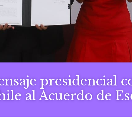
nsaje presidencial co
hile al Acuerdo de Es