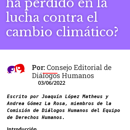
ha perdido en la
lucha contra el
cambio climático?
Consejo Editorial de
Diálogos Humanos
03/06/2022
Escrito por Joaquín López Matheus y 
Andrea Gómez La Rosa, miembros de la 
Comisión de Diálogos Humanos del Equipo 
de Derechos Humanos. 
Introducción