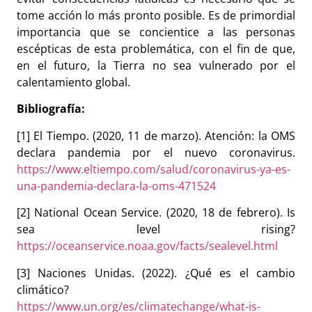
tome acción lo más pronto posible. Es de primordial
importancia que se concientice a las personas
escépticas de esta problemática, con el fin de que,
en el futuro, la Tierra no sea vulnerado por el
calentamiento global.
Bibliografía:
[1] El Tiempo. (2020, 11 de marzo). Atención: la OMS
declara pandemia por el nuevo coronavirus.
https://www.eltiempo.com/salud/coronavirus-ya-es-
una-pandemia-declara-la-oms-471524
[2] National Ocean Service. (2020, 18 de febrero). Is
sea level rising?
https://oceanservice.noaa.gov/facts/sealevel.html
[3] Naciones Unidas. (2022). ¿Qué es el cambio
climático?
https://www.un.org/es/climatechange/what-is-