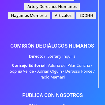
Arte y Derechos Humanos
Hagamos Memoria
Artículos
EDDHH
COMISIÓN DE DIÁLOGOS HUMANOS
Director:
Stefany Inquilla
Consejo Editorial:
Valeria del Pilar Concha /
Sophia Verde /
Adrian Olguin / Derassú Ponce /
Paolo Mamani
PUBLICA CON NOSOTROS