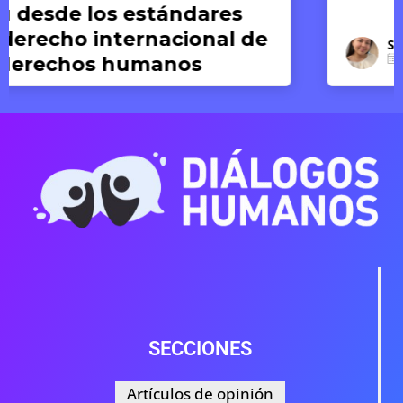
Silvana Dextre
17 DE JUNIO DE 2026
SECCIONES
Artículos de opinión