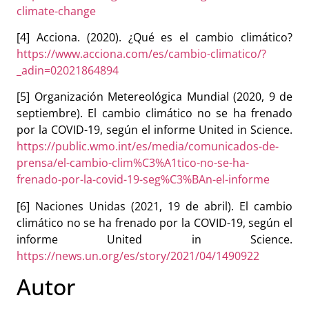
climate-change
[4] Acciona. (2020). ¿Qué es el cambio climático?
https://www.acciona.com/es/cambio-climatico/?
_adin=02021864894
[5] Organización Metereológica Mundial (2020, 9 de
septiembre). El cambio climático no se ha frenado
por la COVID-19, según el informe United in Science.
https://public.wmo.int/es/media/comunicados-de-
prensa/el-cambio-clim%C3%A1tico-no-se-ha-
frenado-por-la-covid-19-seg%C3%BAn-el-informe
[6] Naciones Unidas (2021, 19 de abril). El cambio
climático no se ha frenado por la COVID-19, según el
informe United in Science.
https://news.un.org/es/story/2021/04/1490922
Autor