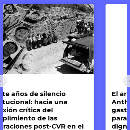
Arte y Derechos Humanos
El arte de compartir:
Anthony Bourdain y la
gastronomía como medio
para el reconocimiento de la
dignidad humana